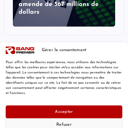
amende de 567 millions de
dollars
Gérer le consentement
Pour offrir les meilleures expériences, nous utilisons des technologies
telles que les cookies pour stocker et/ou accéder aux informations sur
l'appareil. Le consentement à ces technologies nous permettra de traiter
Mentions Légales
des données telles que le comportement de navigation ou des
identifiants uniques sur ce site. Le fait de ne pas consentir ou de retirer
son consentement peut affecter négativement certaines caractéristiques
et fonctions.
© 2026 Bang Premier France | Powered by
Bang Premier
Accepter
Refuser