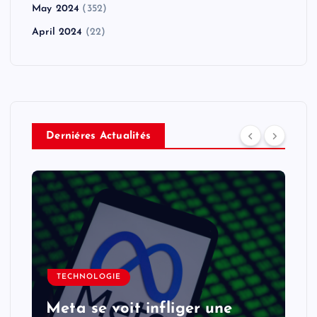
May 2024
(352)
April 2024
(22)
Derniéres Actualités
TECHNOLOGIE
Meta se voit infliger une