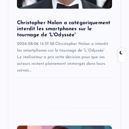
i
o
Christopher Nolan a catégoriquement
n
interdit les smartphones sur le
tournage de 'L'Odyssée'
2026-08-06 14:37:28 Christopher Nolan a interdit
les smartphones sur le tournage de “L’Odyssée” .
Le réalisateur a pris cette décision pour que ses
acteurs restent pleinement immergés dans leurs
scènes.…