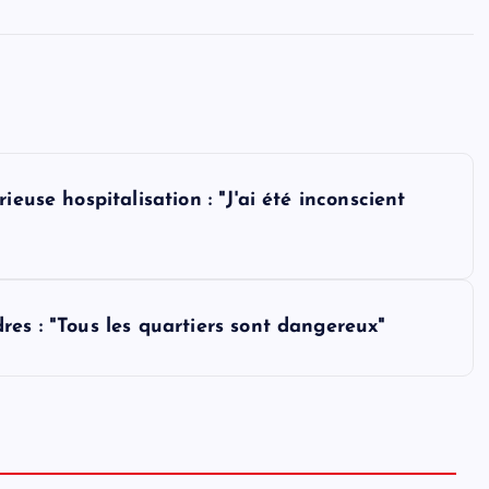
euse hospitalisation : "J'ai été inconscient
es : "Tous les quartiers sont dangereux"