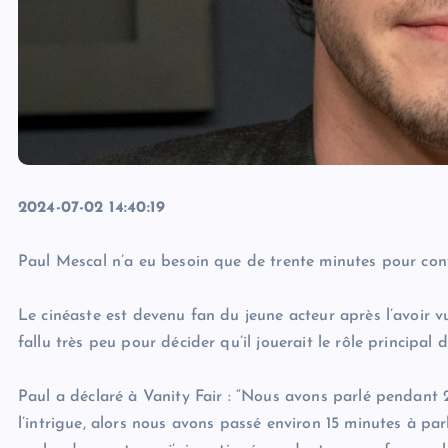
2024-07-02 14:40:19
Paul Mescal n’a eu besoin que de trente minutes pour conv
Le cinéaste est devenu fan du jeune acteur après l’avoir vu
fallu très peu pour décider qu’il jouerait le rôle principal d
Paul a déclaré à Vanity Fair : “Nous avons parlé pendant 
l’intrigue, alors nous avons passé environ 15 minutes à pa