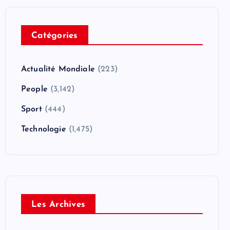
Catégories
Actualité Mondiale
(223)
People
(3,142)
Sport
(444)
Technologie
(1,475)
Les Archives