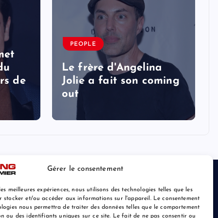
PEOPLE
met
 du
Le frère d'Angelina
rs de
Jolie a fait son coming
out
Gérer le consentement
les meilleures expériences, nous utilisons des technologies telles que les
r stocker et/ou accéder aux informations sur l'appareil. Le consentement
ologies nous permettra de traiter des données telles que le comportement
n ou des identifiants uniques sur ce site. Le fait de ne pas consentir ou