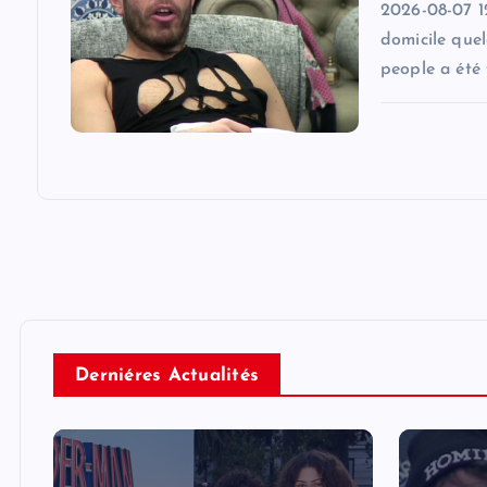
2026-08-07 1
domicile quel
people a été 
Derniéres Actualités