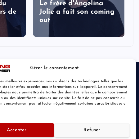
 du
Le frère d'Angelina
rs de
Jolie a fait son coming
out
Gérer le consentement
les meilleures expériences, nous utilisons des technologies telles que les
r stocker et/ou accéder aux informations sur l'appareil. Le consentement
ologies nous permettra de traiter des données telles que le comportement
n ou des identifiants uniques sur ce site. Le fait de ne pas consentir ou
son consentement peut affecter négativement certaines caractéristiques et
Retour au Sommet
Accepter
Refuser