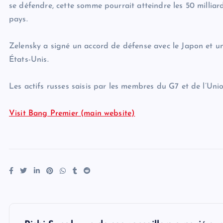
se défendre, cette somme pourrait atteindre les 50 milliard
pays.
Zelensky a signé un accord de défense avec le Japon et un
États-Unis.
Les actifs russes saisis par les membres du G7 et de l’Unio
Visit Bang Premier (main website)
P