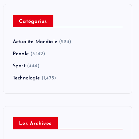
Catégories
Actualité Mondiale
(223)
People
(3,142)
Sport
(444)
Technologie
(1,475)
Les Archives