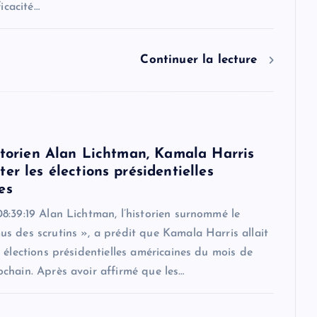
ficacité…
Continuer la lecture
istorien Alan Lichtman, Kamala Harris
er les élections présidentielles
es
8:39:19 Alan Lichtman, l’historien surnommé le
s des scrutins », a prédit que Kamala Harris allait
 élections présidentielles américaines du mois de
chain. Après avoir affirmé que les…