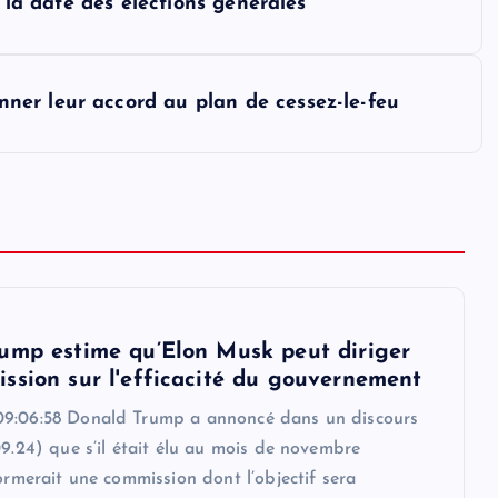
r la date des élections générales
er leur accord au plan de cessez-le-feu
ump estime qu’Elon Musk peut diriger
ssion sur l'efficacité du gouvernement
9:06:58 Donald Trump a annoncé dans un discours
09.24) que s’il était élu au mois de novembre
formerait une commission dont l’objectif sera