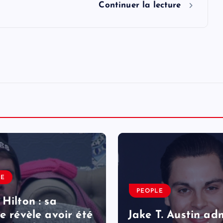
Continuer la lecture
LE
PEOPLE
 Hilton : sa
le révèle avoir été
Jake T. Austin ad