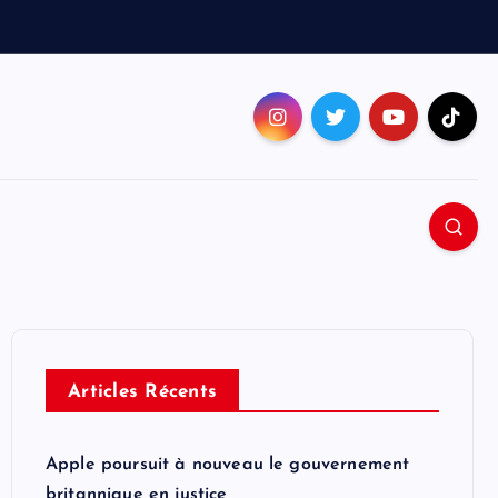
Articles Récents
Apple poursuit à nouveau le gouvernement
britannique en justice