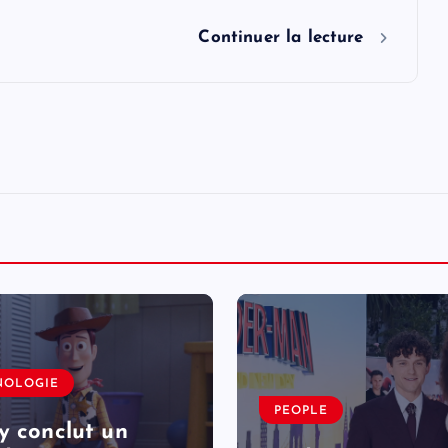
Continuer la lecture
NOLOGIE
PEOPLE
y conclut un