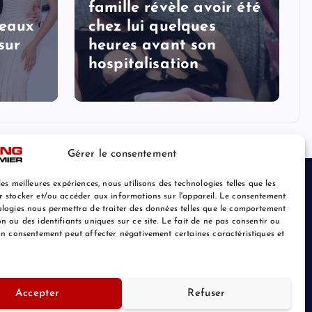
famille révèle avoir été
veaux
chez lui quelques
sur
heures avant son
hospitalisation
Gérer le consentement
les meilleures expériences, nous utilisons des technologies telles que les
r stocker et/ou accéder aux informations sur l'appareil. Le consentement
ologies nous permettra de traiter des données telles que le comportement
n ou des identifiants uniques sur ce site. Le fait de ne pas consentir ou
son consentement peut affecter négativement certaines caractéristiques et
Accepter
Refuser
Retour au Sommet