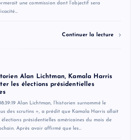
formerait une commission dont l’objectif sera
ficacité…
Continuer la lecture
istorien Alan Lichtman, Kamala Harris
er les élections présidentielles
es
8:39:19 Alan Lichtman, l’historien surnommé le
s des scrutins », a prédit que Kamala Harris allait
 élections présidentielles américaines du mois de
chain. Après avoir affirmé que les…