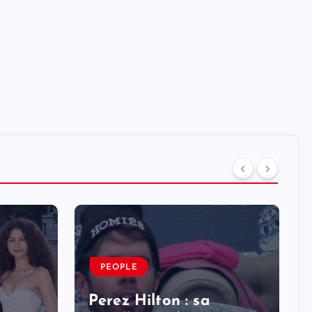
PEOPLE
Perez Hilton : sa