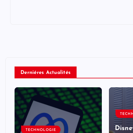
Derniéres Actualités
TECH
Disne
TECHNOLOGIE