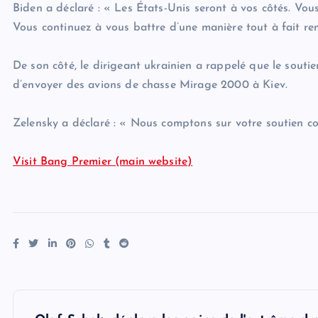
Biden a déclaré : « Les États-Unis seront à vos côtés. Vou
Vous continuez à vous battre d’une manière tout à fait re
De son côté, le dirigeant ukrainien a rappelé que le soutie
d’envoyer des avions de chasse Mirage 2000 à Kiev.
Zelensky a déclaré : « Nous comptons sur votre soutien co
Visit Bang Premier (main website)
P