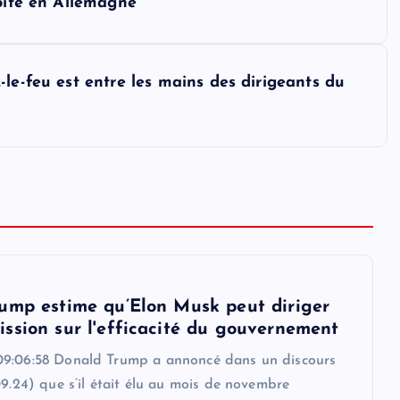
roite en Allemagne
le-feu est entre les mains des dirigeants du
ump estime qu’Elon Musk peut diriger
ssion sur l'efficacité du gouvernement
9:06:58 Donald Trump a annoncé dans un discours
09.24) que s’il était élu au mois de novembre