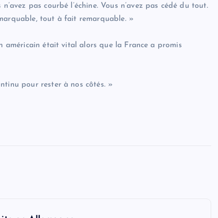
s n’avez pas courbé l’échine. Vous n’avez pas cédé du tout.
marquable, tout à fait remarquable. »
n américain était vital alors que la France a promis
ntinu pour rester à nos côtés. »