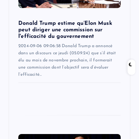
o
n
Donald Trump estime qu’Elon Musk
peut diriger une commission sur
l'efficacité du gouvernement
2024-09-06 09:06:58 Donald Trump a annoncé
dans un discours ce jeudi (05.09.24) que s’il était
élu au mois de novembre prochain, il formerait
une commission dont l’objectif sera d’évaluer
l’efficacité…