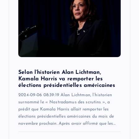
Selon l’historien Alan Lichtman,
Kamala Harris va remporter les
élections présidentielles américaines
2024-09-06 08:39:19 Alan Lichtman, l’historien
surnommé le « Nostradamus des scrutins », a
prédit que Kamala Harris allait remporter les
élections présidentielles américaines du mois de
novembre prochain. Après avoir affirmé que les…