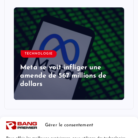
TECHNOLOGIE
Meta se voit infliger une
amende de 567 millions de
dollars
Gérer le consentement