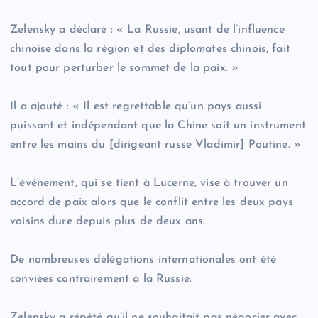
Zelensky a déclaré : « La Russie, usant de l’influence
chinoise dans la région et des diplomates chinois, fait
tout pour perturber le sommet de la paix. »
Il a ajouté : « Il est regrettable qu’un pays aussi
puissant et indépendant que la Chine soit un instrument
entre les mains du [dirigeant russe Vladimir] Poutine. »
L’événement, qui se tient à Lucerne, vise à trouver un
accord de paix alors que le conflit entre les deux pays
voisins dure depuis plus de deux ans.
De nombreuses délégations internationales ont été
conviées contrairement à la Russie.
Zelensky a répété qu’il ne souhaitait pas négocier avec