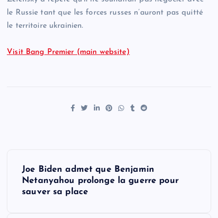
le Russie tant que les forces russes n’auront pas quitté
le territoire ukrainien.
Visit Bang Premier (main website)
P
Joe Biden admet que Benjamin
o
Netanyahou prolonge la guerre pour
sauver sa place
s