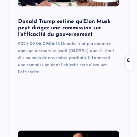
o
n
Donald Trump estime qu’Elon Musk
peut diriger une commission sur
l'efficacité du gouvernement
2024-09-06 09:06:58 Donald Trump a annoncé
dans un discours ce jeudi (05.09.24) que s’il était
élu au mois de novembre prochain, il formerait
une commission dont l’objectif sera d’évaluer
l’efficacité…