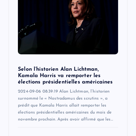
Selon l’historien Alan Lichtman,
Kamala Harris va remporter les
élections présidentielles américaines
2024-09-06 08:39:19 Alan Lichtman, l’historien
surnommé le « Nostradamus des scrutins », a
prédit que Kamala Harris allait remporter les
élections présidentielles américaines du mois de
novembre prochain. Après avoir affirmé que les…