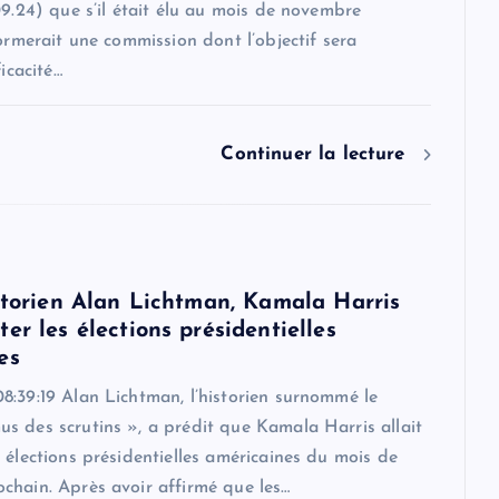
09.24) que s’il était élu au mois de novembre
formerait une commission dont l’objectif sera
ficacité…
Continuer la lecture
istorien Alan Lichtman, Kamala Harris
er les élections présidentielles
es
8:39:19 Alan Lichtman, l’historien surnommé le
s des scrutins », a prédit que Kamala Harris allait
 élections présidentielles américaines du mois de
chain. Après avoir affirmé que les…