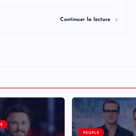
Continuer la lecture
LE
PEOPLE