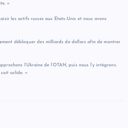
te. »
aisir les actifs russes aux États-Unis et nous avons
ment débloquer des milliards de dollars afin de montrer
pprochons l’Ukraine de l’OTAN, puis nous l’y intégrons.
soit solide. »