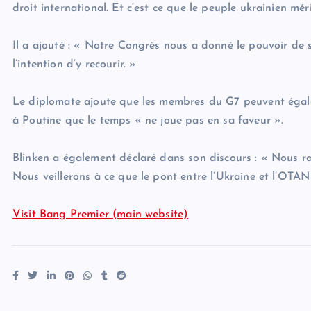
droit international. Et c’est ce que le peuple ukrainien méri
Il a ajouté : « Notre Congrès nous a donné le pouvoir de s
l’intention d’y recourir. »
Le diplomate ajoute que les membres du G7 peuvent égale
à Poutine que le temps « ne joue pas en sa faveur ».
Blinken a également déclaré dans son discours : « Nous ra
Nous veillerons à ce que le pont entre l’Ukraine et l’OTAN 
Visit Bang Premier (main website)