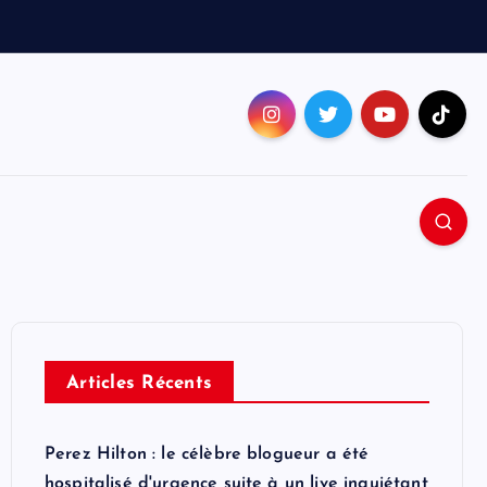
Articles Récents
Perez Hilton : le célèbre blogueur a été
hospitalisé d'urgence suite à un live inquiétant