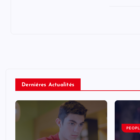
Derniéres Actualités
PEOP