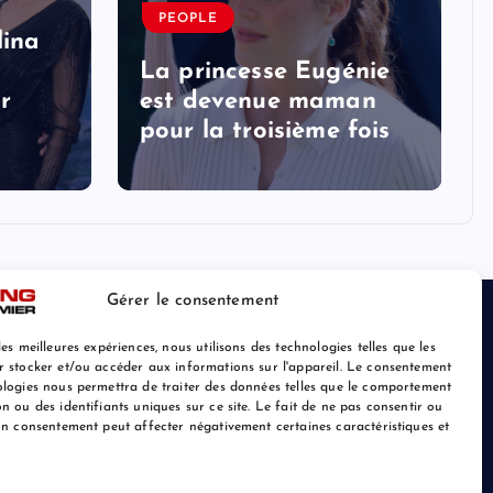
PEOPLE
lina
La princesse Eugénie
r
est devenue maman
pour la troisième fois
Gérer le consentement
les meilleures expériences, nous utilisons des technologies telles que les
r stocker et/ou accéder aux informations sur l'appareil. Le consentement
ologies nous permettra de traiter des données telles que le comportement
n ou des identifiants uniques sur ce site. Le fait de ne pas consentir ou
son consentement peut affecter négativement certaines caractéristiques et