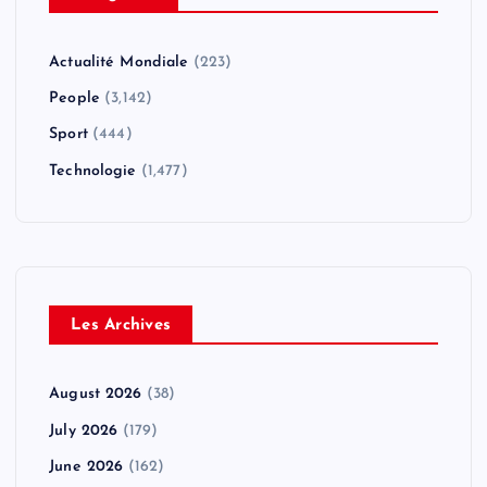
Actualité Mondiale
(223)
People
(3,142)
Sport
(444)
Technologie
(1,477)
Les Archives
August 2026
(38)
July 2026
(179)
June 2026
(162)