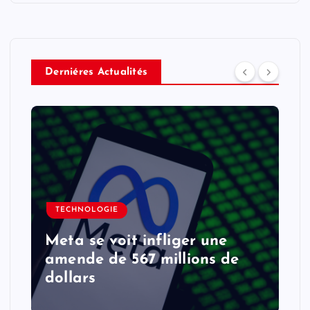
Derniéres Actualités
TECHNOLOGIE
Meta se voit infliger une
amende de 567 millions de
dollars