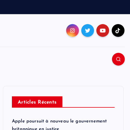
Articles Récents
Apple poursuit à nouveau le gouvernement
britannique en justice