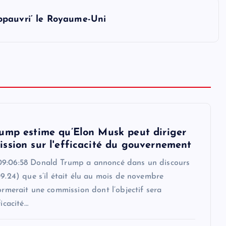
ppauvri’ le Royaume-Uni
ump estime qu’Elon Musk peut diriger
ssion sur l'efficacité du gouvernement
9:06:58 Donald Trump a annoncé dans un discours
09.24) que s’il était élu au mois de novembre
formerait une commission dont l’objectif sera
ficacité…