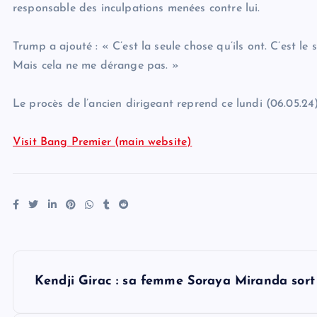
responsable des inculpations menées contre lui.
Trump a ajouté : « C’est la seule chose qu’ils ont. C’est le
Mais cela ne me dérange pas. »
Le procès de l’ancien dirigeant reprend ce lundi (06.05.24)
Visit Bang Premier (main website)
P
Kendji Girac : sa femme Soraya Miranda sort 
o