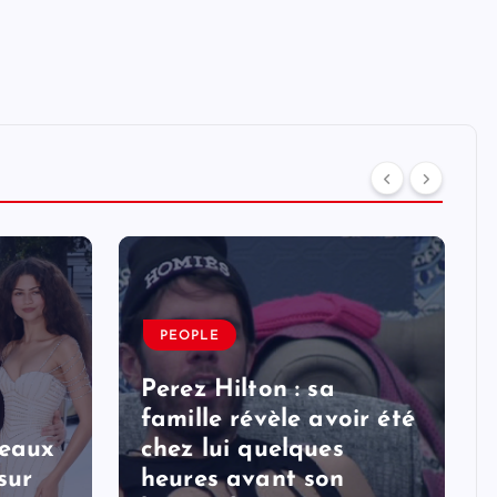
PEOPLE
Perez Hilton : sa
famille révèle avoir été
veaux
chez lui quelques
sur
heures avant son