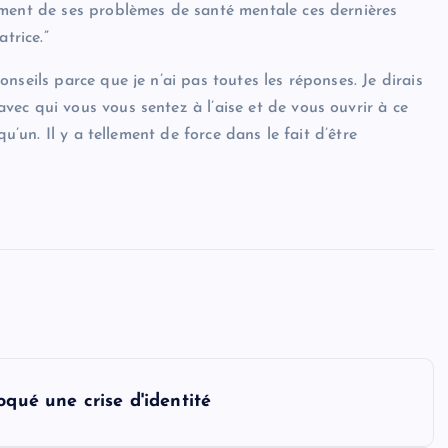
ement de ses problèmes de santé mentale ces dernières
trice.”
nseils parce que je n’ai pas toutes les réponses. Je dirais
ec qui vous vous sentez à l’aise et de vous ouvrir à ce
u’un. Il y a tellement de force dans le fait d’être
oqué une crise d'identité