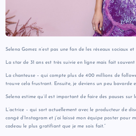
Selena Gomez n’est pas une fan de les réseaux sociaux et 
La star de 31 ans est très suivie en ligne mais fait souven
La chanteuse – qui compte plus de 400 millions de follow
trouve cela frustrant. Ensuite, je deviens un peu bavarde e
Selena estime qu’il est important de faire des pauses sur l
L’actrice – qui sort actuellement avec le producteur de dis
congé d’Instagram et j’ai laissé mon équipe poster pour mo
cadeau le plus gratifiant que je me sois fait.”