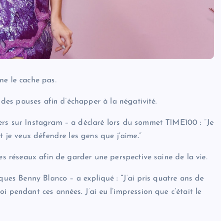
ne le cache pas.
t des pauses afin d’échapper à la négativité.
ers sur Instagram – a déclaré lors du sommet TIME100 : “Je
t je veux défendre les gens que j’aime.”
es réseaux afin de garder une perspective saine de la vie.
ques Benny Blanco – a expliqué : “J’ai pris quatre ans de
i pendant ces années. J’ai eu l’impression que c’était le