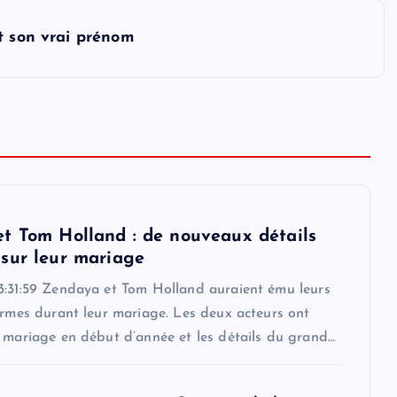
t son vrai prénom
t Tom Holland : de nouveaux détails
sur leur mariage
3:31:59 Zendaya et Tom Holland auraient ému leurs
armes durant leur mariage. Les deux acteurs ont
r mariage en début d’année et les détails du grand…