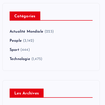
Catégories
Actualité Mondiale
(223)
People
(3,142)
Sport
(444)
Technologie
(1,475)
Les Archives