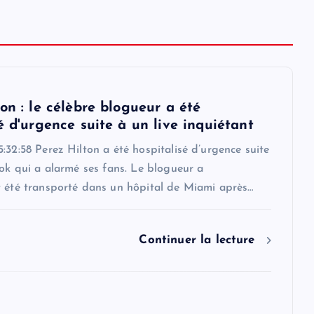
on : le célèbre blogueur a été
é d'urgence suite à un live inquiétant
:32:58 Perez Hilton a été hospitalisé d’urgence suite
Tok qui a alarmé ses fans. Le blogueur a
t été transporté dans un hôpital de Miami après…
Continuer la lecture