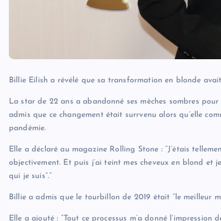
Billie Eilish a révélé que sa transformation en blonde avai
La star de 22 ans a abandonné ses mèches sombres pour un
admis que ce changement était surrvenu alors qu’elle comm
pandémie.
Elle a déclaré au magazine Rolling Stone : “J’étais telle
objectivement. Et puis j’ai teint mes cheveux en blond et j
qui je suis”.”
Billie a admis que le tourbillon de 2019 était “le meilleur
Elle a ajouté : “Tout ce processus m’a donné l’impression de r