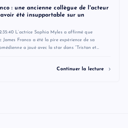
nco : une ancienne collègue de l'acteur
'avoir été insupportable sur un
:35:40 L’actrice Sophia Myles a affirmé que
ec James Franco a été la pire expérience de sa
comédienne a joué avec la star dans “Tristan et…
Continuer la lecture