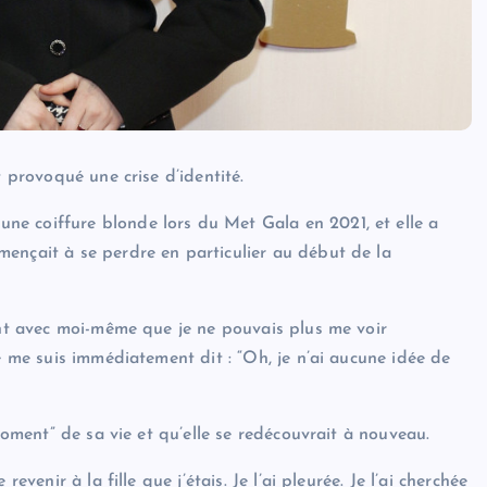
t provoqué une crise d’identité.
e coiffure blonde lors du Met Gala en 2021, et elle a
ençait à se perdre en particulier au début de la
ment avec moi-même que je ne pouvais plus me voir
e me suis immédiatement dit : “Oh, je n’ai aucune idée de
 moment” de sa vie et qu’elle se redécouvrait à nouveau.
evenir à la fille que j’étais. Je l’ai pleurée. Je l’ai cherchée