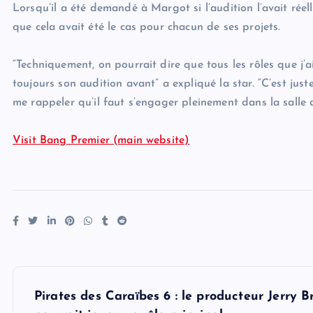
Lorsqu’il a été demandé à Margot si l’audition l’avait réell
que cela avait été le cas pour chacun de ses projets.
“Techniquement, on pourrait dire que tous les rôles que j’ai
toujours son audition avant” a expliqué la star. “C’est ju
me rappeler qu’il faut s’engager pleinement dans la salle d
Visit Bang Premier (main website)
P
Pirates des Caraïbes 6 : le producteur Jerry