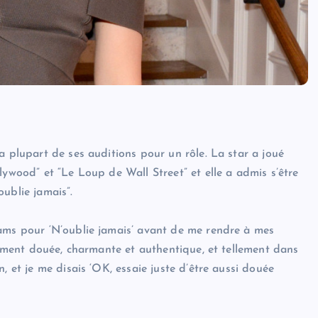
a plupart de ses auditions pour un rôle. La star a joué
lywood” et “Le Loup de Wall Street” et elle a admis s’être
ublie jamais”.
dams pour ‘N’oublie jamais’ avant de me rendre à mes
llement douée, charmante et authentique, et tellement dans
, et je me disais ‘OK, essaie juste d’être aussi douée