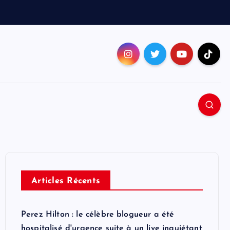
Articles Récents
Perez Hilton : le célèbre blogueur a été
hospitalisé d'urgence suite à un live inquiétant