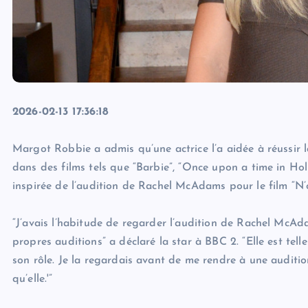
2026-02-13 17:36:18
Margot Robbie a admis qu’une actrice l’a aidée à réussir l
dans des films tels que “Barbie”, “Once upon a time in Hol
inspirée de l’audition de Rachel McAdams pour le film “N’o
“J’avais l’habitude de regarder l’audition de Rachel McA
propres auditions” a déclaré la star à BBC 2. “Elle est te
son rôle. Je la regardais avant de me rendre à une audition
qu’elle.'”