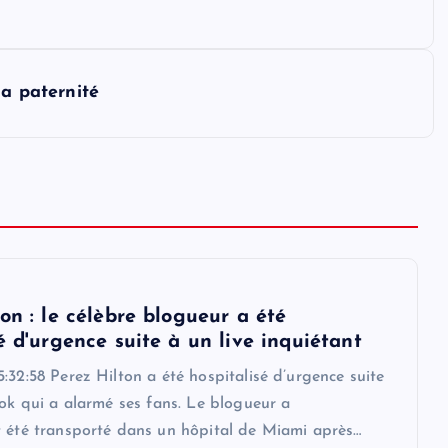
la paternité
on : le célèbre blogueur a été
é d'urgence suite à un live inquiétant
:32:58 Perez Hilton a été hospitalisé d’urgence suite
Tok qui a alarmé ses fans. Le blogueur a
t été transporté dans un hôpital de Miami après…