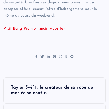
de sécurité. Une fois ces dispositions prises, il a pu
accepter officiellement l’offre d’hébergement pour lui-
même au cours du week-end.”
Visit Bang Premier (main website)
P
Taylor Swift : le créateur de sa robe de
o
mariée se confie…
s