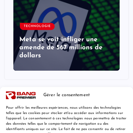
TECHNOLOGIE
Meta se voit infliger une
amende de 567 millions de
dollars
Gérer le consentement
Pour offrir les meilleures expériences, nous utilisons des technologies
telles que les cookies pour stocker et/ou accéder aux informations sur
l'appareil. Le consentement à ces technologies nous permettra de traiter
Mentions Légales
des données telles que le comportement de navigation ou des
identifiants uniques sur ce site. Le fait de ne pas consentir ou de retirer