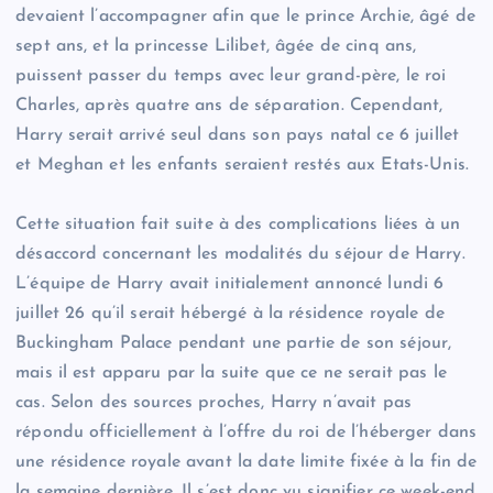
devaient l’accompagner afin que le prince Archie, âgé de
sept ans, et la princesse Lilibet, âgée de cinq ans,
puissent passer du temps avec leur grand-père, le roi
Charles, après quatre ans de séparation. Cependant,
Harry serait arrivé seul dans son pays natal ce 6 juillet
et Meghan et les enfants seraient restés aux Etats-Unis.
Cette situation fait suite à des complications liées à un
désaccord concernant les modalités du séjour de Harry.
L’équipe de Harry avait initialement annoncé lundi 6
juillet 26 qu’il serait hébergé à la résidence royale de
Buckingham Palace pendant une partie de son séjour,
mais il est apparu par la suite que ce ne serait pas le
cas. Selon des sources proches, Harry n’avait pas
répondu officiellement à l’offre du roi de l’héberger dans
une résidence royale avant la date limite fixée à la fin de
la semaine dernière. Il s’est donc vu signifier ce week-end