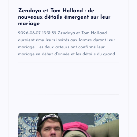
o
Zendaya et Tom Holland : de
nouveaux détails émergent sur leur
n
mariage
2026-08-07 13:31:59 Zendaya et Tom Holland
auraient ému leurs invités aux larmes durant leur
mariage. Les deux acteurs ont confirmé leur
mariage en début d’année et les détails du grand…