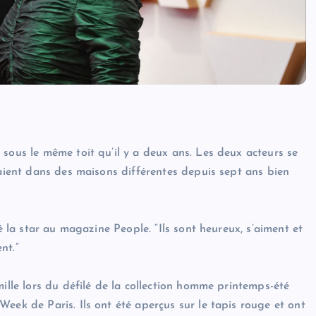
sous le même toit qu’il y a deux ans. Les deux acteurs se
vaient dans des maisons différentes depuis sept ans bien
é la star au magazine People. “Ils sont heureux, s’aiment et
nt.”
mille lors du défilé de la collection homme printemps-été
eek de Paris. Ils ont été aperçus sur le tapis rouge et ont