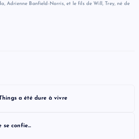
, Adrienne Banfield-Norris, et le fils de Will, Trey, né de
hings a été dure à vivre
e se confie…