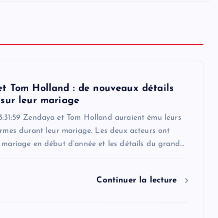
t Tom Holland : de nouveaux détails
sur leur mariage
3:31:59 Zendaya et Tom Holland auraient ému leurs
armes durant leur mariage. Les deux acteurs ont
r mariage en début d’année et les détails du grand…
Continuer la lecture