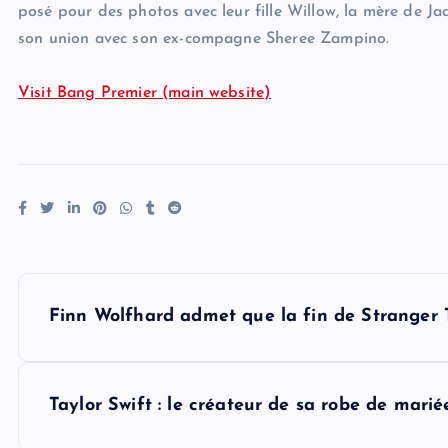
posé pour des photos avec leur fille Willow, la mère de Jada
son union avec son ex-compagne Sheree Zampino.
Visit Bang Premier (main website)
P
Finn Wolfhard admet que la fin de Stranger T
o
s
Taylor Swift : le créateur de sa robe de marié