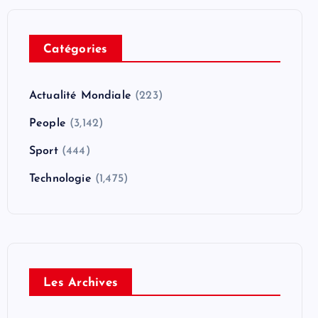
Catégories
Actualité Mondiale
(223)
People
(3,142)
Sport
(444)
Technologie
(1,475)
Les Archives