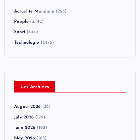
Actualité Mondiale
(223)
People
(3,142)
Sport
(444)
Technologie
(1,475)
Les Archives
August 2026
(36)
July 2026
(179)
June 2026
(162)
May 2026
(165)