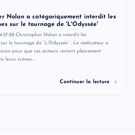
er Nolan a catégoriquement interdit les
es sur le tournage de 'L'Odyssée'
:37:28 Christopher Nolan a interdit les
ur le tournage de “L’Odyssée” . Le réalisateur a
cision pour que ses acteurs restent pleinement
s leurs scènes.…
Continuer la lecture