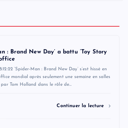
an : Brand New Day’ a battu ‘Toy Story
office
:12:22 ‘Spider-Man : Brand New Day’ s’est hissé en
office mondial après seulement une semaine en salles
é par Tom Holland dans le rôle de…
Continuer la lecture