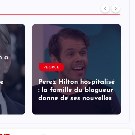
n a
PEOPLE
le
Perez Hilton hospitalisé
: la famille du blogueur
donne de ses nouvelles