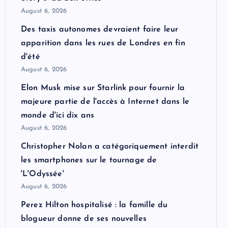
August 6, 2026
Des taxis autonomes devraient faire leur
apparition dans les rues de Londres en fin
d'été
August 6, 2026
Elon Musk mise sur Starlink pour fournir la
majeure partie de l'accès à Internet dans le
monde d'ici dix ans
August 6, 2026
Christopher Nolan a catégoriquement interdit
les smartphones sur le tournage de
'L'Odyssée'
August 6, 2026
Perez Hilton hospitalisé : la famille du
blogueur donne de ses nouvelles