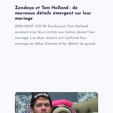
o
Zendaya et Tom Holland : de
n
nouveaux détails émergent sur leur
mariage
2026-08-07 13:31:59 Zendaya et Tom Holland
auraient ému leurs invités aux larmes durant leur
mariage. Les deux acteurs ont confirmé leur
mariage en début d’année et les détails du grand…