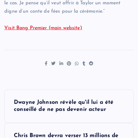
le cas. Je pense qu’il veut offrir à Taylor un moment
digne d’un conte de fées pour la cérémonie.”
Visit Bang Premier (main website)
P
Dwayne Johnson révèle qu'il lui a été
o
conseillé de ne pas devenir acteur
s
Chris Brown devra verser 13 millions de