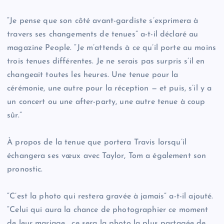
“Je pense que son côté avant-gardiste s’exprimera à
travers ses changements de tenues” a-t-il déclaré au
magazine People. “Je m’attends à ce qu’il porte au moins
trois tenues différentes. Je ne serais pas surpris s’il en
changeait toutes les heures. Une tenue pour la
cérémonie, une autre pour la réception — et puis, s’il y a
un concert ou une after-party, une autre tenue à coup
sûr.”
À propos de la tenue que portera Travis lorsqu’il
échangera ses vœux avec Taylor, Tom a également son
pronostic.
“C’est la photo qui restera gravée à jamais” a-t-il ajouté.
“Celui qui aura la chance de photographier ce moment
de leur mariage… ce sera la photo la plus partagée de