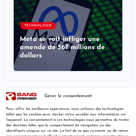
TECHNOLOGIE
Meta se voit infliger une
amende de 567 millions de
dollars
Gérer le consentement
Pour offrir les meilleures expériences, nous utilisons des technologies
telles que les cookies pour stocker et/ou accéder aux informations sur
l'appareil. Le consentement à ces technologies nous permettra de traiter
Mentions Légales
des données telles que le comportement de navigation ou des
identifiants uniques sur ce site. Le fait de ne pas consentir ou de retirer