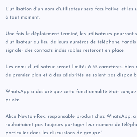
L’utilisation d’un nom d’utilisateur sera facultative, et les
à tout moment.
Une fois le déploiement terminé, les utilisateurs pourron
d’utilisateur au lieu de leurs numéros de téléphone, tandi
signaler des contacts indésirables resteront en place.
Les noms d’utilisateur seront limités à 35 caractères, bie
de premier plan et à des célébrités ne soient pas disponibl
WhatsApp a déclaré que cette fonctionnalité était conçue po
privée.
Alice Newton-Rex, responsable produit chez WhatsApp, a déc
souhaitaient pas toujours partager leur numéro de télépho
particulier dans les discussions de groupe.”