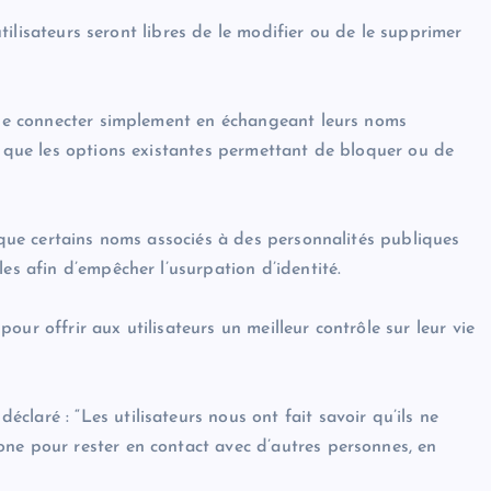
 utilisateurs seront libres de le modifier ou de le supprimer
t se connecter simplement en échangeant leurs noms
s que les options existantes permettant de bloquer ou de
n que certains noms associés à des personnalités publiques
es afin d’empêcher l’usurpation d’identité.
ur offrir aux utilisateurs un meilleur contrôle sur leur vie
laré : “Les utilisateurs nous ont fait savoir qu’ils ne
ne pour rester en contact avec d’autres personnes, en