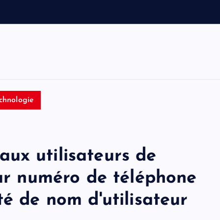
c
e
s
b
a
chnologie
ux utilisateurs de
eur numéro de téléphone
té de nom d'utilisateur