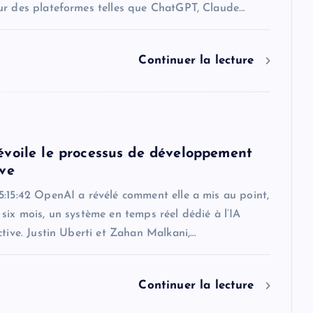
ur des plateformes telles que ChatGPT, Claude…
Continuer la lecture
voile le processus de développement
ve
5:15:42 OpenAI a révélé comment elle a mis au point,
six mois, un système en temps réel dédié à l’IA
ctive. Justin Uberti et Zahan Malkani,…
Continuer la lecture