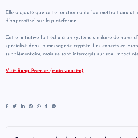
Elle a ajouté que cette fonctionnalité “permettrait aux util
d’apparaître” sur la plateforme.
Cette initiative fait écho à un système similaire de noms d
spécialisé dans la messagerie cryptée. Les experts en prote
supplémentaire, mais se sont interrogés sur son impact rée
Visit Bang Premier (main website)
P