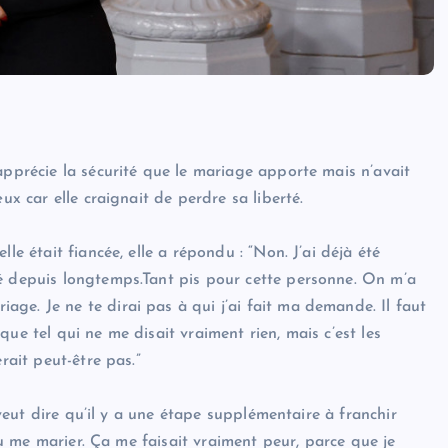
apprécie la sécurité que le mariage apporte mais n’avait
ux car elle craignait de perdre sa liberté.
le était fiancée, elle a répondu : “Non. J’ai déjà été
sé depuis longtemps.Tant pis pour cette personne. On m’a
ge. Je ne te dirai pas à qui j’ai fait ma demande. Il faut
ue tel qui ne me disait vraiment rien, mais c’est les
rait peut-être pas.”
a veut dire qu’il y a une étape supplémentaire à franchir
ulu me marier. Ça me faisait vraiment peur, parce que je