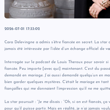
2026-07-01 17:33:02
Cara Delevingne a admis s’être fiancée en secret. La star 
jamais été intéressée par l’idée d’un échange officiel de vœ
Interrogée sur le podcast de Louis Theroux pour savoir si el
fiancée. Peu importe [avec qui] maintenant. C’est du pas
demandé en mariage. J’ai aussi demandé quelqu’un en maria
bien garder quelques mystères. C’était le mariage en tant q
fiançailles qui me donnaient l’impression qu’il ne me quitte
La star poursuit : “Je me disais : “Oh, si on est fiancés, ç
pour qu’il puisse partir. Mais en réalité, je n’ai jamais vo