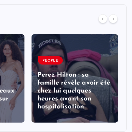
PEOPLE
Perez Hilton : sa
famille révèle avoir été
veaux
chez lui quelques
sur
heures avant son
hospitalisation