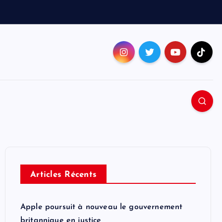
Articles Récents
Apple poursuit à nouveau le gouvernement
britannique en justice