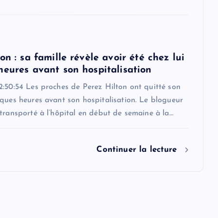
on : sa famille révèle avoir été chez lui
heures avant son hospitalisation
2:50:54 Les proches de Perez Hilton ont quitté son
ques heures avant son hospitalisation. Le blogueur
transporté à l’hôpital en début de semaine à la…
Continuer la lecture