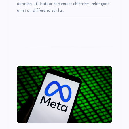
données utilisateur fortement chiffrées, relançant
ainsi un différend sur la…