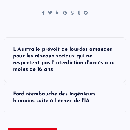
P
L'Australie prévoit de lourdes amendes
o
pour les réseaux sociaux qui ne
respectent pas l'interdiction d'accès aux
s
moins de 16 ans
t
Ford réembauche des ingénieurs
n
humains suite à l'échec de l'IA
a
v