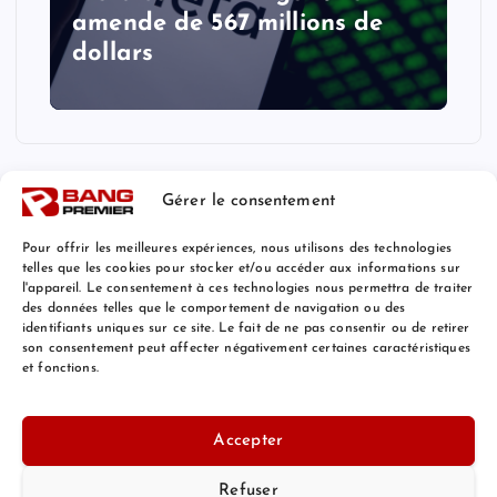
amende de 567 millions de
dollars
Gérer le consentement
Pour offrir les meilleures expériences, nous utilisons des technologies
telles que les cookies pour stocker et/ou accéder aux informations sur
l'appareil. Le consentement à ces technologies nous permettra de traiter
Mentions Légales
des données telles que le comportement de navigation ou des
identifiants uniques sur ce site. Le fait de ne pas consentir ou de retirer
son consentement peut affecter négativement certaines caractéristiques
et fonctions.
© 2026 Bang Premier France | Powered by
Bang Premier
Accepter
Refuser