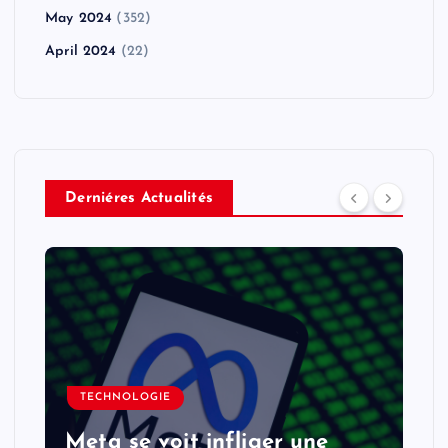
May 2024
(352)
April 2024
(22)
Derniéres Actualités
TECHNOLOGIE
Meta se voit infliger une