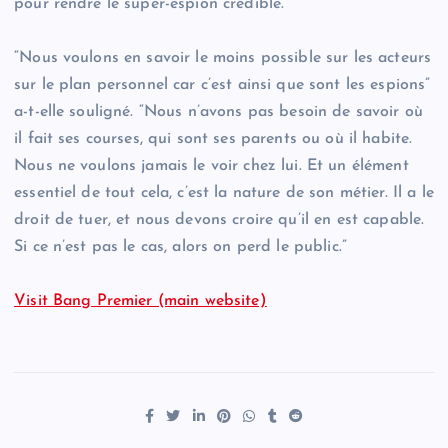
pour rendre le super-espion crédible.
“Nous voulons en savoir le moins possible sur les acteurs
sur le plan personnel car c’est ainsi que sont les espions”
a-t-elle souligné. “Nous n’avons pas besoin de savoir où
il fait ses courses, qui sont ses parents ou où il habite.
Nous ne voulons jamais le voir chez lui. Et un élément
essentiel de tout cela, c’est la nature de son métier. Il a le
droit de tuer, et nous devons croire qu’il en est capable.
Si ce n’est pas le cas, alors on perd le public.”
Visit Bang Premier (main website)