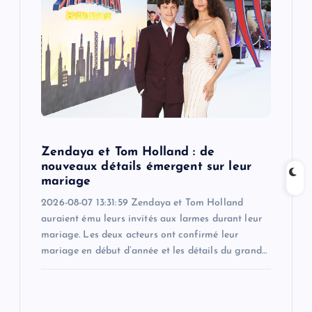
g
a
t
i
o
Zendaya et Tom Holland : de
nouveaux détails émergent sur leur
n
mariage
2026-08-07 13:31:59 Zendaya et Tom Holland
auraient ému leurs invités aux larmes durant leur
mariage. Les deux acteurs ont confirmé leur
mariage en début d’année et les détails du grand…