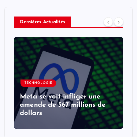
Derniéres Actualités
TECHNOLOGIE
Meta se voit infliger une
amende de 567 millions de
dollars