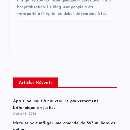
ont quitté son domicile quelques heures avant son
hospitalisation. Le blogueur people a été
transporté à l’hôpital en début de semaine à la…
Articles Récents
Apple poursuit à nouveau le gouvernement
britannique en justice
August 8, 2026
Meta se voit infliger une amende de 567 millions de
dollars