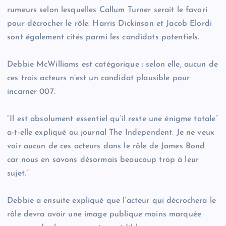
rumeurs selon lesquelles Callum Turner serait le favori
pour décrocher le rôle. Harris Dickinson et Jacob Elordi
sont également cités parmi les candidats potentiels.
Debbie McWilliams est catégorique : selon elle, aucun de
ces trois acteurs n’est un candidat plausible pour
incarner 007.
“Il est absolument essentiel qu’il reste une énigme totale”
a-t-elle expliqué au journal The Independent. Je ne veux
voir aucun de ces acteurs dans le rôle de James Bond
car nous en savons désormais beaucoup trop à leur
sujet.”
Debbie a ensuite expliqué que l’acteur qui décrochera le
rôle devra avoir une image publique moins marquée