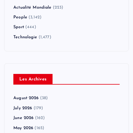
Actualité Mondiale
(223)
People
(3,142)
Sport
(444)
Technologie
(1,477)
Les Archives
August 2026
(38)
July 2026
(179)
June 2026
(162)
May 2026
(165)