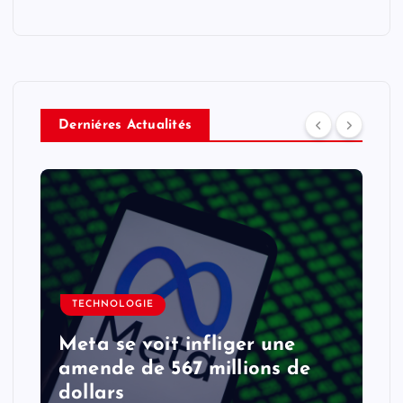
Derniéres Actualités
TECHNOLOGIE
Meta se voit infliger une
amende de 567 millions de
dollars