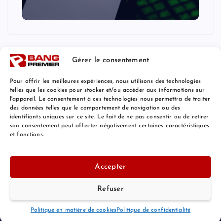
Gérer le consentement
Pour offrir les meilleures expériences, nous utilisons des technologies
telles que les cookies pour stocker et/ou accéder aux informations sur
l'appareil. Le consentement à ces technologies nous permettra de traiter
Mentions Légales
des données telles que le comportement de navigation ou des
identifiants uniques sur ce site. Le fait de ne pas consentir ou de retirer
son consentement peut affecter négativement certaines caractéristiques
et fonctions.
© 2026 Bang Premier France | Powered by
Bang Premier
Accepter
Refuser
Retour au Sommet
Politique en matière de cookies
Politique de confidentialité