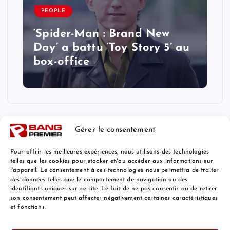
PEOPLE
‘Spider-Man : Brand New
Day’ a battu ‘Toy Story 5’ au
box-office
Gérer le consentement
Pour offrir les meilleures expériences, nous utilisons des technologies
telles que les cookies pour stocker et/ou accéder aux informations sur
l'appareil. Le consentement à ces technologies nous permettra de traiter
Mentions Légales
des données telles que le comportement de navigation ou des
identifiants uniques sur ce site. Le fait de ne pas consentir ou de retirer
son consentement peut affecter négativement certaines caractéristiques
et fonctions.
© 2026 Bang Premier France | Powered by
Bang Premier