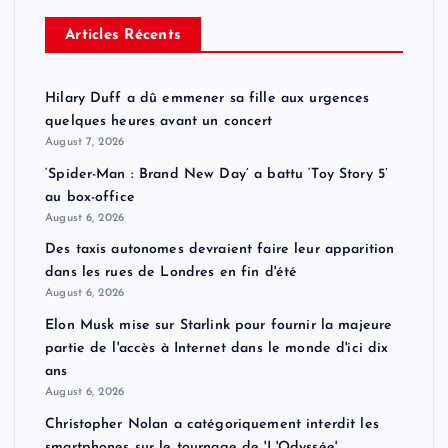
Articles Récents
Hilary Duff a dû emmener sa fille aux urgences
quelques heures avant un concert
August 7, 2026
‘Spider-Man : Brand New Day’ a battu ‘Toy Story 5’
au box-office
August 6, 2026
Des taxis autonomes devraient faire leur apparition
dans les rues de Londres en fin d'été
August 6, 2026
Elon Musk mise sur Starlink pour fournir la majeure
partie de l'accès à Internet dans le monde d'ici dix
ans
August 6, 2026
Christopher Nolan a catégoriquement interdit les
smartphones sur le tournage de 'L'Odyssée'