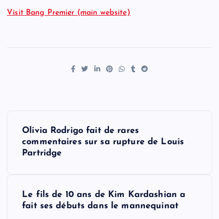
Visit Bang Premier (main website)
P
Olivia Rodrigo fait de rares
o
commentaires sur sa rupture de Louis
Partridge
s
t
Le fils de 10 ans de Kim Kardashian a
fait ses débuts dans le mannequinat
n