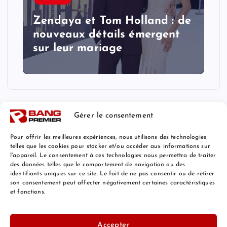
Zendaya et Tom Holland : de
nouveaux détails émergent
sur leur mariage
Gérer le consentement
Pour offrir les meilleures expériences, nous utilisons des technologies
telles que les cookies pour stocker et/ou accéder aux informations sur
l'appareil. Le consentement à ces technologies nous permettra de traiter
Mentions Légales
des données telles que le comportement de navigation ou des
identifiants uniques sur ce site. Le fait de ne pas consentir ou de retirer
son consentement peut affecter négativement certaines caractéristiques
et fonctions.
© 2026 Bang Premier France | Powered by
Bang Premier
Accepter