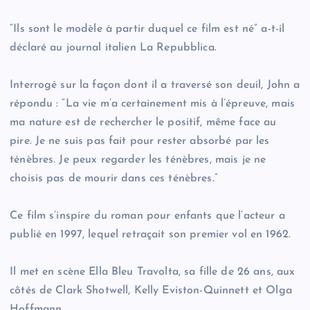
“Ils sont le modèle à partir duquel ce film est né” a-t-il
déclaré au journal italien La Repubblica.
Interrogé sur la façon dont il a traversé son deuil, John a
répondu : “La vie m’a certainement mis à l’épreuve, mais
ma nature est de rechercher le positif, même face au
pire. Je ne suis pas fait pour rester absorbé par les
ténèbres. Je peux regarder les ténèbres, mais je ne
choisis pas de mourir dans ces ténèbres.”
Ce film s’inspire du roman pour enfants que l’acteur a
publié en 1997, lequel retraçait son premier vol en 1962.
Il met en scène Ella Bleu Travolta, sa fille de 26 ans, aux
côtés de Clark Shotwell, Kelly Eviston-Quinnett et Olga
Hoffmann.