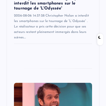
n
interdit les smartphones sur le
tournage de 'L'Odyssée'
2026-08-06 14:37:28 Christopher Nolan a interdit
les smartphones sur le tournage de “L’Odyssée” .
Le réalisateur a pris cette décision pour que ses
acteurs restent pleinement immergés dans leurs
scènes.…