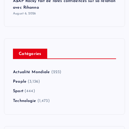
A$AP Rocky fait de rares confidences sur sa relation
avec Rihanna
August 6, 2026
Catégories
Actualité Mondiale
(223)
People
(3,136)
Sport
(444)
Technologie
(1,473)