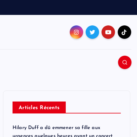
Articles Récents
Hilary Duff a dû emmener sa fille aux
urgences quelques heures avant un concert