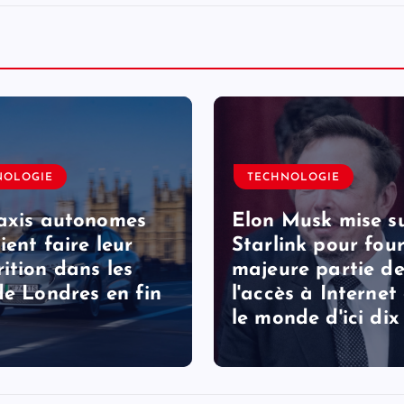
NOLOGIE
TECHNOLOGIE
axis autonomes
Elon Musk mise s
ient faire leur
Starlink pour four
ition dans les
majeure partie d
de Londres en fin
l'accès à Internet
le monde d'ici dix