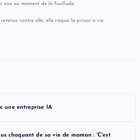
z eux au moment de la fusillade.
tenus contre elle, elle risque la prison à vie.
c une entreprise IA
plus choquant de sa vie de maman : 'C'est