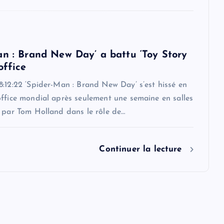
an : Brand New Day’ a battu ‘Toy Story
office
:12:22 ‘Spider-Man : Brand New Day’ s’est hissé en
office mondial après seulement une semaine en salles
é par Tom Holland dans le rôle de…
Continuer la lecture