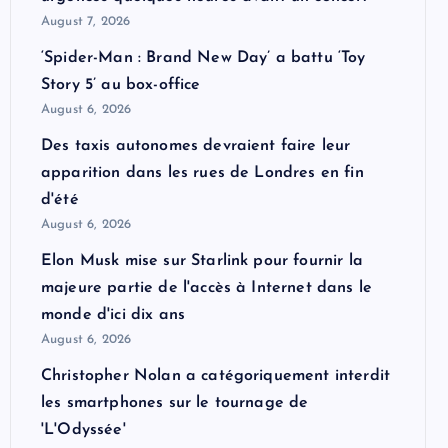
August 7, 2026
‘Spider-Man : Brand New Day’ a battu ‘Toy
Story 5’ au box-office
August 6, 2026
Des taxis autonomes devraient faire leur
apparition dans les rues de Londres en fin
d'été
August 6, 2026
Elon Musk mise sur Starlink pour fournir la
majeure partie de l'accès à Internet dans le
monde d'ici dix ans
August 6, 2026
Christopher Nolan a catégoriquement interdit
les smartphones sur le tournage de
'L'Odyssée'