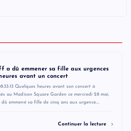
ff a dû emmener sa fille aux urgences
heures avant un concert
8:33:13 Quelques heures avant son concert à
més au Madison Square Garden ce mercredi 28 mai,
a dû emmené sa fille de cinq ans aux urgence.…
Continuer la lecture