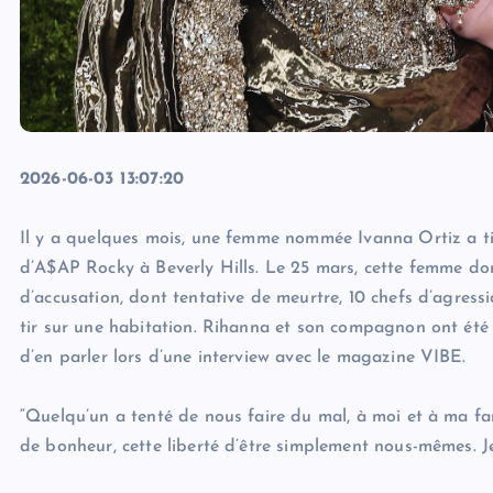
2026-06-03 13:07:20
Il y a quelques mois, une femme nommée Ivanna Ortiz a tir
d’A$AP Rocky à Beverly Hills. Le 25 mars, cette femme don
d’accusation, dont tentative de meurtre, 10 chefs d’agres
tir sur une habitation. Rihanna et son compagnon ont été 
d’en parler lors d’une interview avec le magazine VIBE.
“Quelqu’un a tenté de nous faire du mal, à moi et à ma fam
de bonheur, cette liberté d’être simplement nous-mêmes. Je