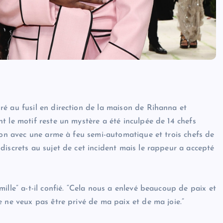
é au fusil en direction de la maison de Rihanna et
t le motif reste un mystère a été inculpée de 14 chefs
sion avec une arme à feu semi-automatique et trois chefs de
discrets au sujet de cet incident mais le rappeur a accepté
ille” a-t-il confié. “Cela nous a enlevé beaucoup de paix et
 ne veux pas être privé de ma paix et de ma joie.”