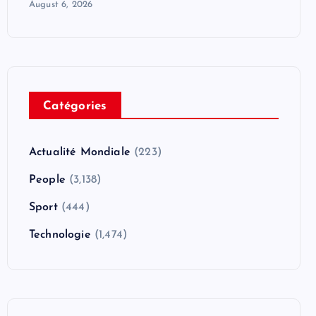
August 6, 2026
Catégories
Actualité Mondiale
(223)
People
(3,138)
Sport
(444)
Technologie
(1,474)