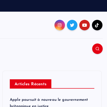
Articles Récents
Apple poursuit à nouveau le gouvernement
britannique en justice