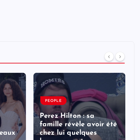
PEOPLE
Perez Hilton : sa
famille révèle avoir été
veaux
chez lui quelques