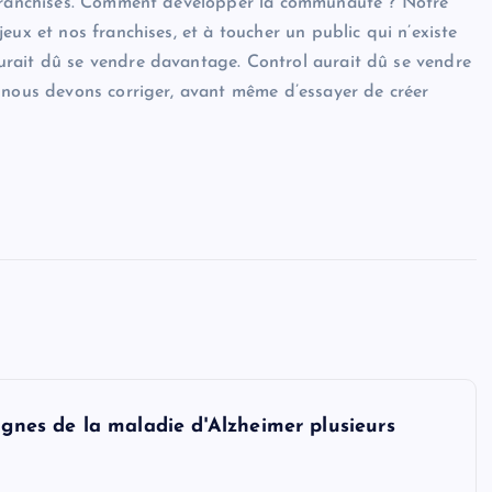
e franchises. Comment développer la communauté ? Notre
eux et nos franchises, et à toucher un public qui n’existe
rait dû se vendre davantage. Control aurait dû se vendre
 nous devons corriger, avant même d’essayer de créer
ignes de la maladie d'Alzheimer plusieurs