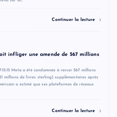
érend sur la…
Continuer la lecture
oit infliger une amende de 567 millions
:15:15 Meta a été condamnée à verser 567 millions
21 millions de livres sterling) supplémentaires après
méricain a estimé que ses plateformes de réseaux
Continuer la lecture