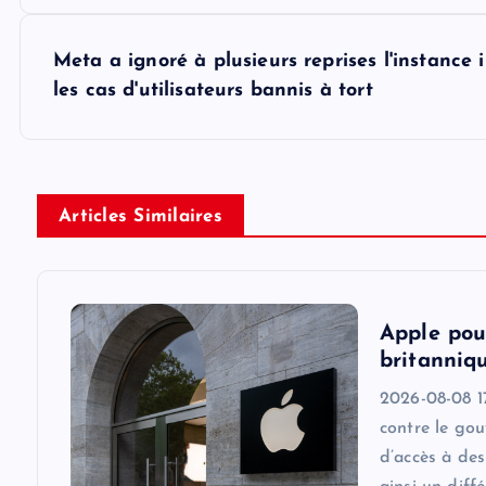
s
Meta a ignoré à plusieurs reprises l'instance
t
les cas d'utilisateurs bannis à tort
n
a
Articles Similaires
v
i
Apple pou
britanniqu
g
2026-08-08 17
contre le go
a
d’accès à des