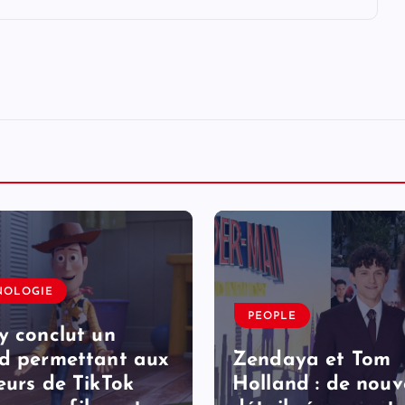
NOLOGIE
PEOPLE
y conclut un
d permettant aux
Zendaya et Tom
eurs de TikTok
Holland : de nou