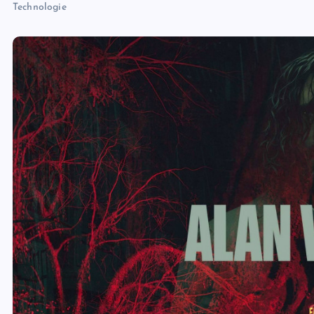
Technologie