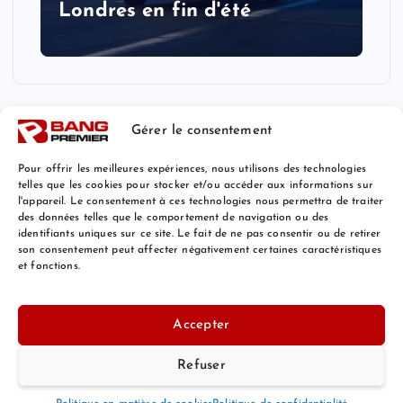
Londres en fin d'été
Gérer le consentement
Pour offrir les meilleures expériences, nous utilisons des technologies
telles que les cookies pour stocker et/ou accéder aux informations sur
l'appareil. Le consentement à ces technologies nous permettra de traiter
Mentions Légales
des données telles que le comportement de navigation ou des
identifiants uniques sur ce site. Le fait de ne pas consentir ou de retirer
son consentement peut affecter négativement certaines caractéristiques
et fonctions.
© 2026 Bang Premier France | Powered by
Bang Premier
Accepter
Refuser
Retour au Sommet