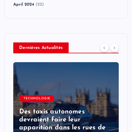
April 2024
(22)
Derniéres Actualités
TECHNOLOGIE
Des taxis autonomes
devraient faire leur
apparition dans les rues de