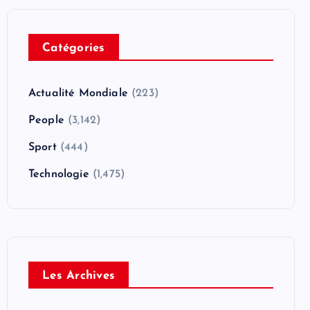
Catégories
Actualité Mondiale
(223)
People
(3,142)
Sport
(444)
Technologie
(1,475)
Les Archives