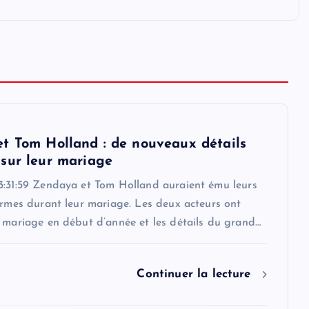
t Tom Holland : de nouveaux détails
sur leur mariage
3:31:59 Zendaya et Tom Holland auraient ému leurs
armes durant leur mariage. Les deux acteurs ont
r mariage en début d’année et les détails du grand…
Continuer la lecture