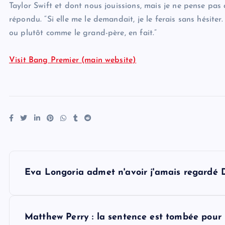
Taylor Swift et dont nous jouissions, mais je ne pense pas qu
répondu. “Si elle me le demandait, je le ferais sans hésite
ou plutôt comme le grand-père, en fait.”
Visit Bang Premier (main website)
P
Eva Longoria admet n'avoir j'amais regardé
o
s
Matthew Perry : la sentence est tombée pour l