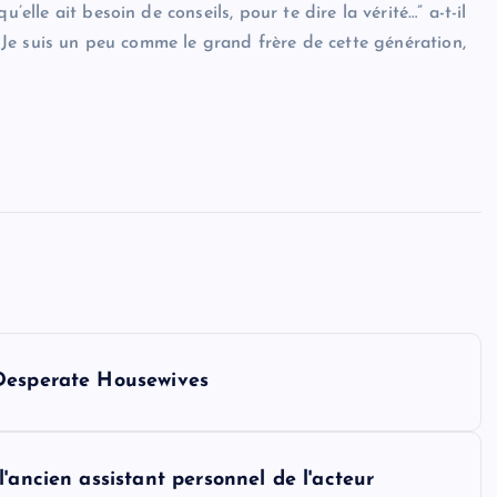
’elle ait besoin de conseils, pour te dire la vérité…” a-t-il
r. Je suis un peu comme le grand frère de cette génération,
 Desperate Housewives
'ancien assistant personnel de l'acteur