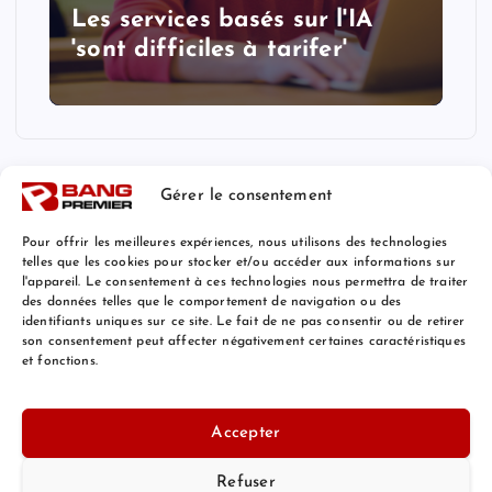
Les services basés sur l'IA
'sont difficiles à tarifer'
Gérer le consentement
Pour offrir les meilleures expériences, nous utilisons des technologies
telles que les cookies pour stocker et/ou accéder aux informations sur
l'appareil. Le consentement à ces technologies nous permettra de traiter
Mentions Légales
des données telles que le comportement de navigation ou des
identifiants uniques sur ce site. Le fait de ne pas consentir ou de retirer
son consentement peut affecter négativement certaines caractéristiques
et fonctions.
© 2026 Bang Premier France | Powered by
Bang Premier
Accepter
Refuser