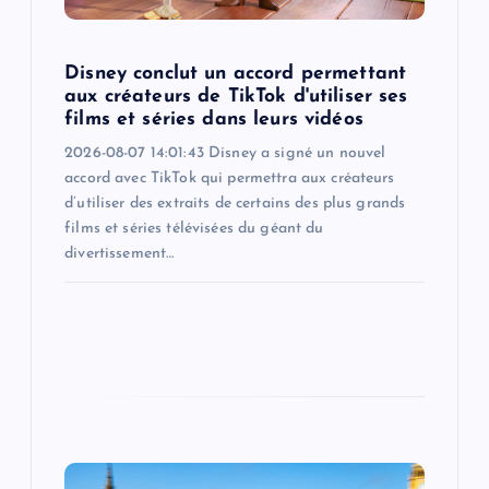
i
o
Disney conclut un accord permettant
aux créateurs de TikTok d'utiliser ses
n
films et séries dans leurs vidéos
2026-08-07 14:01:43 Disney a signé un nouvel
accord avec TikTok qui permettra aux créateurs
d’utiliser des extraits de certains des plus grands
films et séries télévisées du géant du
divertissement…