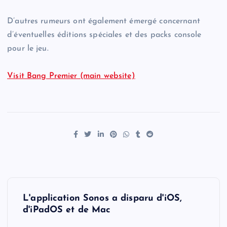
D’autres rumeurs ont également émergé concernant
d’éventuelles éditions spéciales et des packs console
pour le jeu.
Visit Bang Premier (main website)
P
L'application Sonos a disparu d'iOS,
o
d'iPadOS et de Mac