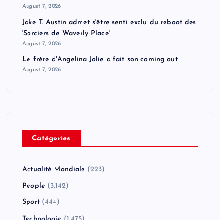
August 7, 2026
Jake T. Austin admet s'être senti exclu du reboot des
'Sorciers de Waverly Place'
August 7, 2026
Le frère d'Angelina Jolie a fait son coming out
August 7, 2026
Catégories
Actualité Mondiale
(223)
People
(3,142)
Sport
(444)
Technologie
(1,475)