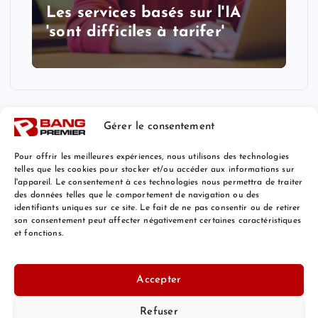
Les services basés sur l'IA
'sont difficiles à tarifer'
Gérer le consentement
Pour offrir les meilleures expériences, nous utilisons des technologies
telles que les cookies pour stocker et/ou accéder aux informations sur
l'appareil. Le consentement à ces technologies nous permettra de traiter
Mentions Légales
des données telles que le comportement de navigation ou des
identifiants uniques sur ce site. Le fait de ne pas consentir ou de retirer
son consentement peut affecter négativement certaines caractéristiques
et fonctions.
© 2026 Bang Premier France | Powered by
Bang Premier
Accepter
Refuser