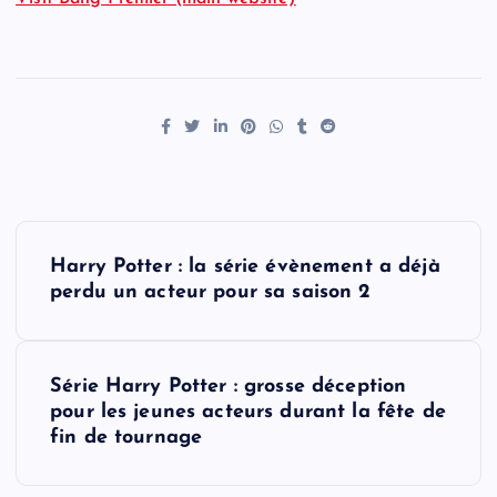
P
Harry Potter : la série évènement a déjà
o
perdu un acteur pour sa saison 2
s
Série Harry Potter : grosse déception
t
pour les jeunes acteurs durant la fête de
fin de tournage
n