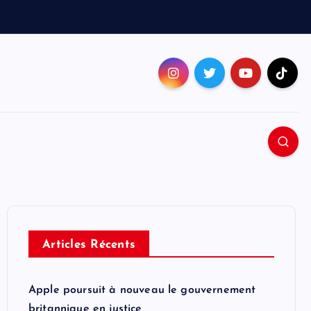
Articles Récents
Apple poursuit à nouveau le gouvernement
britannique en justice