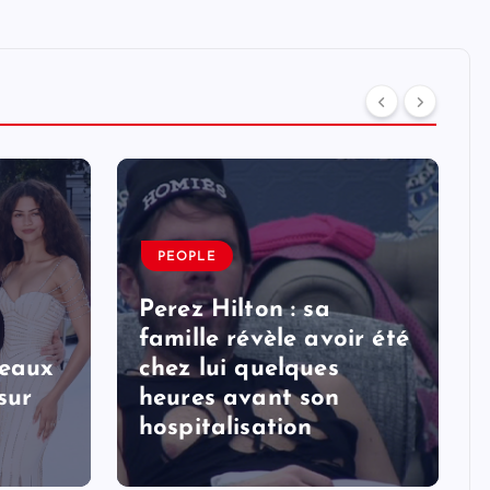
PEOPLE
Perez Hilton : sa
famille révèle avoir été
veaux
chez lui quelques
sur
heures avant son
hospitalisation