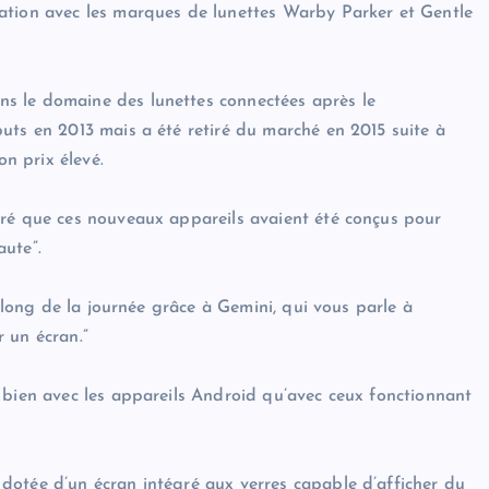
ation avec les marques de lunettes Warby Parker et Gentle
s le domaine des lunettes connectées après le
uts en 2013 mais a été retiré du marché en 2015 suite à
on prix élevé.
aré que ces nouveaux appareils avaient été conçus pour
aute”.
u long de la journée grâce à Gemini, qui vous parle à
r un écran.”
 bien avec les appareils Android qu’avec ceux fonctionnant
dotée d’un écran intégré aux verres capable d’afficher du