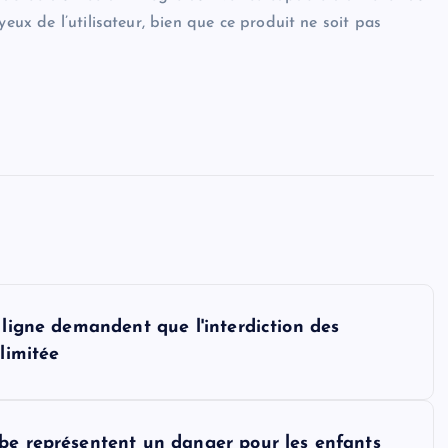
yeux de l’utilisateur, bien que ce produit ne soit pas
 ligne demandent que l'interdiction des
limitée
be représentent un danger pour les enfants