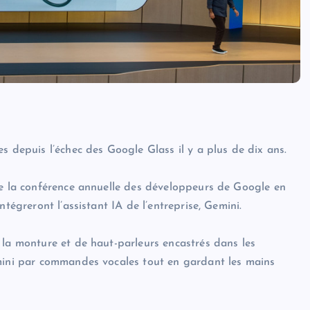
s depuis l’échec des Google Glass il y a plus de dix ans.
de la conférence annuelle des développeurs de Google en
tégreront l’assistant IA de l’entreprise, Gemini.
 la monture et de haut-parleurs encastrés dans les
emini par commandes vocales tout en gardant les mains