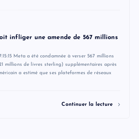
oit infliger une amende de 567 millions
:15:15 Meta a été condamnée à verser 567 millions
21 millions de livres sterling) supplémentaires après
méricain a estimé que ses plateformes de réseaux
Continuer la lecture