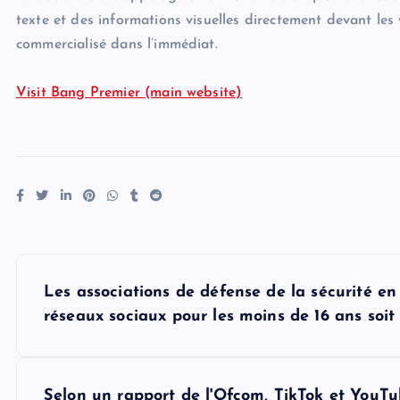
texte et des informations visuelles directement devant les 
commercialisé dans l’immédiat.
Visit Bang Premier (main website)
P
Les associations de défense de la sécurité en
o
réseaux sociaux pour les moins de 16 ans soit 
s
Selon un rapport de l'Ofcom, TikTok et YouTu