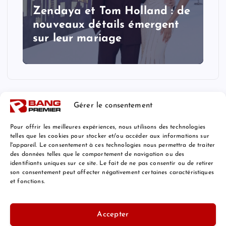
Zendaya et Tom Holland : de
nouveaux détails émergent
sur leur mariage
Gérer le consentement
Pour offrir les meilleures expériences, nous utilisons des technologies
telles que les cookies pour stocker et/ou accéder aux informations sur
l'appareil. Le consentement à ces technologies nous permettra de traiter
Mentions Légales
des données telles que le comportement de navigation ou des
identifiants uniques sur ce site. Le fait de ne pas consentir ou de retirer
son consentement peut affecter négativement certaines caractéristiques
et fonctions.
© 2026 Bang Premier France | Powered by
Bang Premier
Accepter