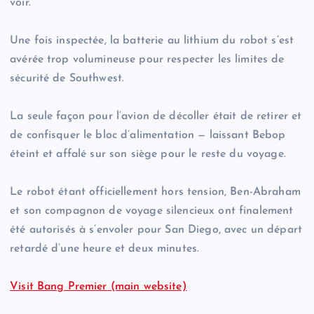
voir.”
Une fois inspectée, la batterie au lithium du robot s’est
avérée trop volumineuse pour respecter les limites de
sécurité de Southwest.
La seule façon pour l’avion de décoller était de retirer et
de confisquer le bloc d’alimentation — laissant Bebop
éteint et affalé sur son siège pour le reste du voyage.
Le robot étant officiellement hors tension, Ben-Abraham
et son compagnon de voyage silencieux ont finalement
été autorisés à s’envoler pour San Diego, avec un départ
retardé d’une heure et deux minutes.
Visit Bang Premier (main website)