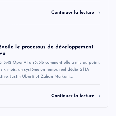
Continuer la lecture
voile le processus de développement
ve
5:15:42 OpenAI a révélé comment elle a mis au point,
six mois, un système en temps réel dédié à l’IA
ctive. Justin Uberti et Zahan Malkani,…
Continuer la lecture