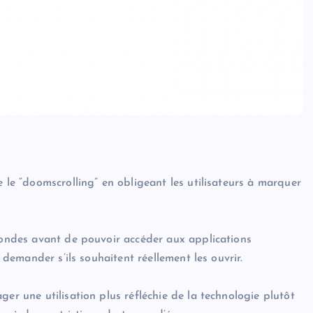
e le “doomscrolling” en obligeant les utilisateurs à marquer
econdes avant de pouvoir accéder aux applications
e demander s’ils souhaitent réellement les ouvrir.
er une utilisation plus réfléchie de la technologie plutôt