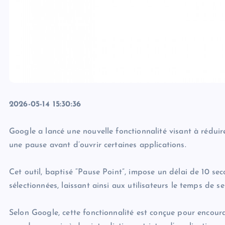
2026-05-14 15:30:36
Google a lancé une nouvelle fonctionnalité visant à réduir
une pause avant d’ouvrir certaines applications.
Cet outil, baptisé “Pause Point”, impose un délai de 10 s
sélectionnées, laissant ainsi aux utilisateurs le temps de s
Selon Google, cette fonctionnalité est conçue pour encourag