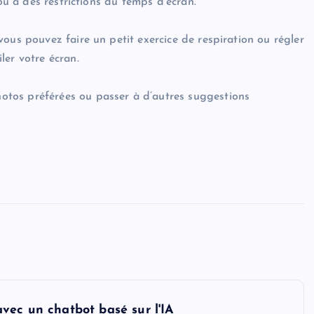
 ou à des restrictions du temps d’écran.
ous pouvez faire un petit exercice de respiration ou régler
ler votre écran.
tos préférées ou passer à d’autres suggestions
vec un chatbot basé sur l'IA