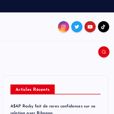
Articles Récents
A$AP Rocky fait de rares confidences sur sa
relation avec Rihanna