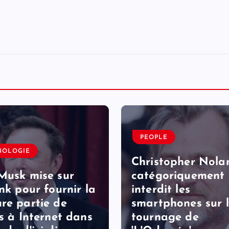
PEOPLE
NOLOGIE
Christopher Nola
Musk mise sur
catégoriquement
ink pour fournir la
interdit les
re partie de
smartphones sur 
ès à Internet dans
tournage de