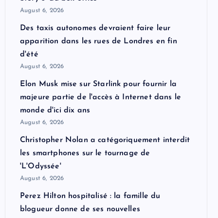
August 6, 2026
Des taxis autonomes devraient faire leur
apparition dans les rues de Londres en fin
d'été
August 6, 2026
Elon Musk mise sur Starlink pour fournir la
majeure partie de l'accès à Internet dans le
monde d'ici dix ans
August 6, 2026
Christopher Nolan a catégoriquement interdit
les smartphones sur le tournage de
'L'Odyssée'
August 6, 2026
Perez Hilton hospitalisé : la famille du
blogueur donne de ses nouvelles