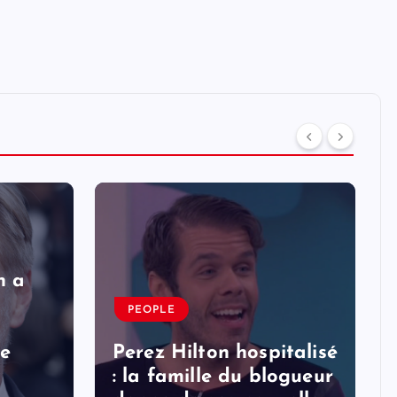
n a
PEOPLE
le
Perez Hilton hospitalisé
: la famille du blogueur