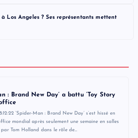
 à Los Angeles ? Ses représentants mettent
an : Brand New Day’ a battu ‘Toy Story
office
:12:22 ‘Spider-Man : Brand New Day’ s’est hissé en
office mondial après seulement une semaine en salles
é par Tom Holland dans le rôle de…