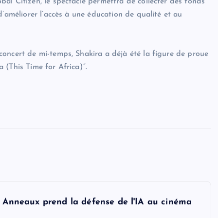
al Citizen, le spectacle permettra de collecter des fonds
d’améliorer l’accès à une éducation de qualité et au
oncert de mi-temps, Shakira a déjà été la figure de proue
 (This Time for Africa)”.
es Anneaux prend la défense de l'IA au cinéma