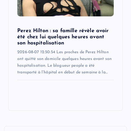
Perez Hilton : sa famille révèle avoir
été chez lui quelques heures avant
son hospitalisation
2026-08-07 12:50:54 Les proches de Perez Hilton
ont quitté son domicile quelques heures avant son
hospitalisation. Le blogueur people a été
transporté à l’hôpital en début de semaine à la…