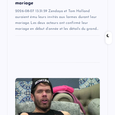
n
mariage
2026-08-07 13:31:59 Zendaya et Tom Holland
auraient ému leurs invités aux larmes durant leur
mariage. Les deux acteurs ont confirmé leur
mariage en début d’année et les détails du grand…