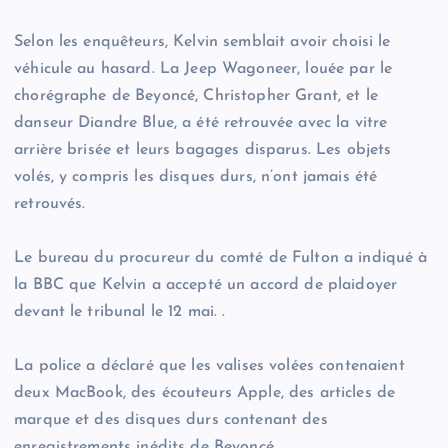
Selon les enquêteurs, Kelvin semblait avoir choisi le
véhicule au hasard. La Jeep Wagoneer, louée par le
chorégraphe de Beyoncé, Christopher Grant, et le
danseur Diandre Blue, a été retrouvée avec la vitre
arrière brisée et leurs bagages disparus. Les objets
volés, y compris les disques durs, n’ont jamais été
retrouvés.
Le bureau du procureur du comté de Fulton a indiqué à
la BBC que Kelvin a accepté un accord de plaidoyer
devant le tribunal le 12 mai. .
La police a déclaré que les valises volées contenaient
deux MacBook, des écouteurs Apple, des articles de
marque et des disques durs contenant des
enregistrements inédits de Beyoncé.