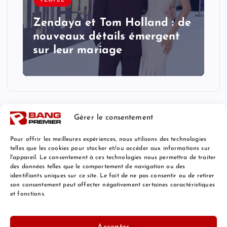
PEOPLE
Zendaya et Tom Holland : de
nouveaux détails émergent
sur leur mariage
Gérer le consentement
Pour offrir les meilleures expériences, nous utilisons des technologies
telles que les cookies pour stocker et/ou accéder aux informations sur
l'appareil. Le consentement à ces technologies nous permettra de traiter
Mentions Légales
des données telles que le comportement de navigation ou des
identifiants uniques sur ce site. Le fait de ne pas consentir ou de retirer
son consentement peut affecter négativement certaines caractéristiques
et fonctions.
© 2026 Bang Premier France | Powered by
Bang Premier