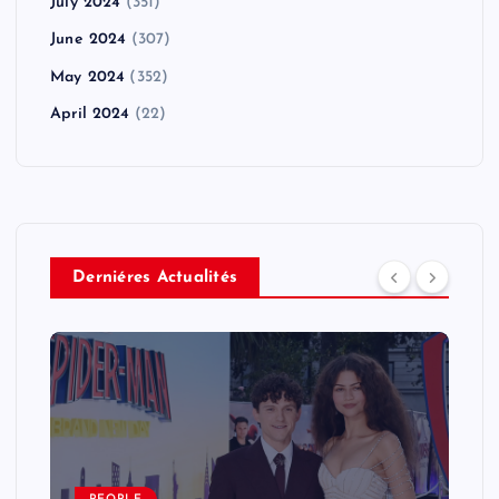
July 2024
(351)
June 2024
(307)
May 2024
(352)
April 2024
(22)
Derniéres Actualités