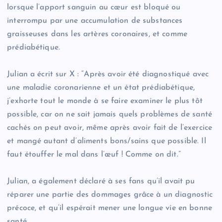
lorsque l’apport sanguin au cœur est bloqué ou
interrompu par une accumulation de substances
graisseuses dans les artères coronaires, et comme
prédiabétique.
Julian a écrit sur X : “Après avoir été diagnostiqué avec
une maladie coronarienne et un état prédiabétique,
j’exhorte tout le monde à se faire examiner le plus tôt
possible, car on ne sait jamais quels problèmes de santé
cachés on peut avoir, même après avoir fait de l’exercice
et mangé autant d’aliments bons/sains que possible. Il
faut étouffer le mal dans l’œuf ! Comme on dit.”
Julian, a également déclaré à ses fans qu’il avait pu
réparer une partie des dommages grâce à un diagnostic
précoce, et qu’il espérait mener une longue vie en bonne
santé.