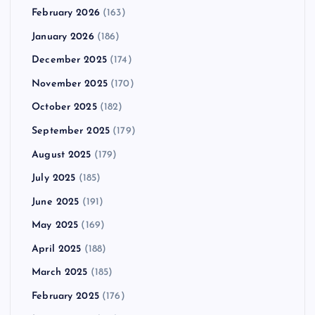
February 2026
(163)
January 2026
(186)
December 2025
(174)
November 2025
(170)
October 2025
(182)
September 2025
(179)
August 2025
(179)
July 2025
(185)
June 2025
(191)
May 2025
(169)
April 2025
(188)
March 2025
(185)
February 2025
(176)