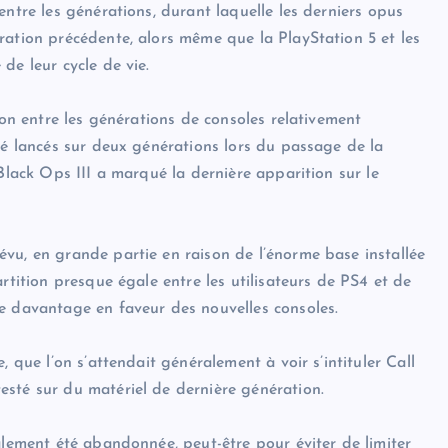
entre les générations, durant laquelle les derniers opus
ration précédente, alors même que la PlayStation 5 et les
de leur cycle de vie.
ion entre les générations de consoles relativement
té lancés sur deux générations lors du passage de la
Black Ops III a marqué la dernière apparition sur le
vu, en grande partie en raison de l’énorme base installée
rtition presque égale entre les utilisateurs de PS4 et de
e davantage en faveur des nouvelles consoles.
 que l’on s’attendait généralement à voir s’intituler Call
sté sur du matériel de dernière génération.
alement été abandonnée, peut-être pour éviter de limiter