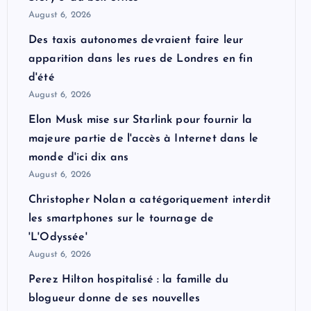
August 6, 2026
Des taxis autonomes devraient faire leur
apparition dans les rues de Londres en fin
d'été
August 6, 2026
Elon Musk mise sur Starlink pour fournir la
majeure partie de l'accès à Internet dans le
monde d'ici dix ans
August 6, 2026
Christopher Nolan a catégoriquement interdit
les smartphones sur le tournage de
'L'Odyssée'
August 6, 2026
Perez Hilton hospitalisé : la famille du
blogueur donne de ses nouvelles