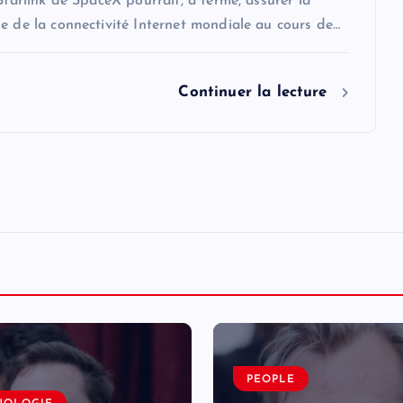
 Starlink de SpaceX pourrait, à terme, assurer la
e de la connectivité Internet mondiale au cours de…
Continuer la lecture
PEOPLE