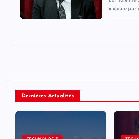
par satellite
majeure parti
Derniéres Actualités