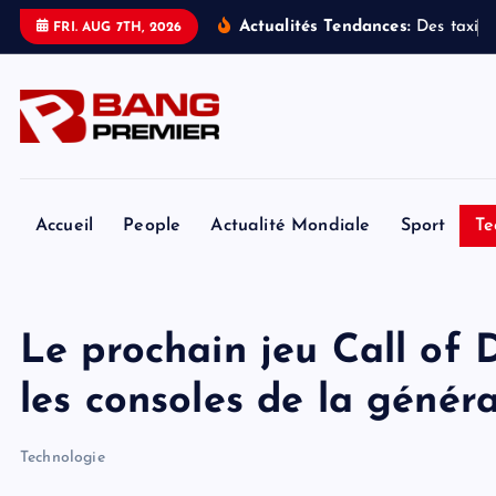
S
Actualités Tendances:
D
e
s
t
a
x
i
s
FRI. AUG 7TH, 2026
k
i
p
t
o
c
o
Accueil
People
Actualité Mondiale
Sport
Te
n
t
e
Le prochain jeu Call of 
n
t
les consoles de la généra
Technologie