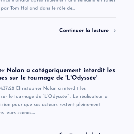
office mondial après seulement une semaine en salles
é par Tom Holland dans le rôle de…
Continuer la lecture
er Nolan a catégoriquement interdit les
es sur le tournage de 'L'Odyssée'
:37:28 Christopher Nolan a interdit les
ur le tournage de “L’Odyssée” . Le réalisateur a
cision pour que ses acteurs restent pleinement
s leurs scènes.…