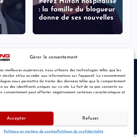
le
Perez Hilton hospitalisé
: la famille du blogueur
donne de ses nouvelles
Gérer le consentement
les meilleures expériences, nous utilisons des technologies telles que les
r stocker et/ou accéder aux informations sur l'appareil. Le consentement
ologies nous permettra de traiter des données telles que le comportement
n ou des identifiants uniques sur ce site. Le fait de ne pas consentir ou
son consentement peut affecter négativement certaines caractéristiques et
Accepter
Refuser
Retour au Sommet
Politique en matière de cookies
Politique de confidentialité