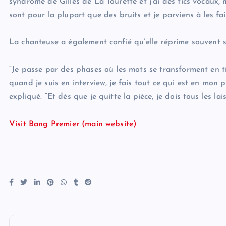
syndrome de Gilles de La Tourette et j’ai des tics vocaux,
sont pour la plupart que des bruits et je parviens à les fa
La chanteuse a également confié qu’elle réprime souvent se
“Je passe par des phases où les mots se transforment en tic
quand je suis en interview, je fais tout ce qui est en mon 
expliqué. “Et dès que je quitte la pièce, je dois tous les lais
Visit Bang Premier (main website)