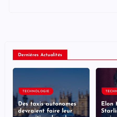
Derniéres Actualités
TECHNOLOGIE
TECH
Des taxis autonomes
Elon 
devraient faire leur
Starl