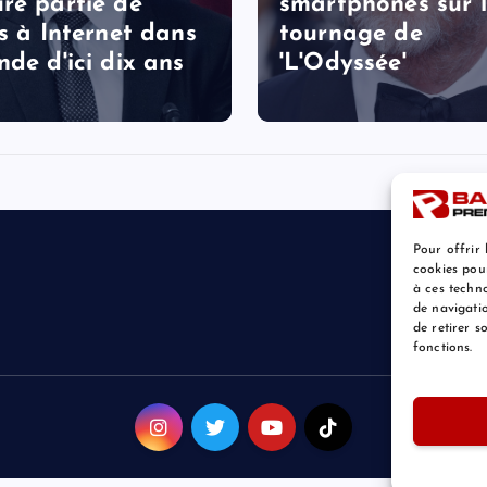
re partie de
smartphones sur 
ès à Internet dans
tournage de
nde d'ici dix ans
'L'Odyssée'
Pour offrir 
cookies pou
à ces techn
de navigatio
de retirer 
fonctions.