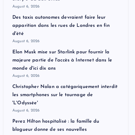
August 6, 2026
Des taxis autonomes devraient faire leur
apparition dans les rues de Londres en fin
d'été
August 6, 2026
Elon Musk mise sur Starlink pour fournir la
majeure partie de l'accès à Internet dans le
monde d'ici dix ans
August 6, 2026
Christopher Nolan a catégoriquement interdit
les smartphones sur le tournage de
'L'Odyssée'
August 6, 2026
Perez Hilton hospitalisé : la famille du
blogueur donne de ses nouvelles