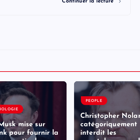
Continuer la lecture
PEOPLE
NOLOGIE
Christopher Nola
Musk mise sur
catégoriquement
ink pour fournir la
interdit les