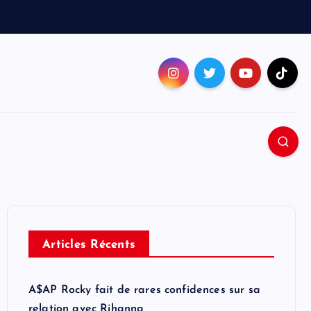
Articles Récents
A$AP Rocky fait de rares confidences sur sa
relation avec Rihanna