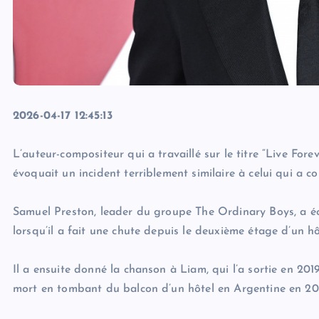
2026-04-17 12:45:13
L’auteur-compositeur qui a travaillé sur le titre “Live For
évoquait un incident terriblement similaire à celui qui a co
Samuel Preston, leader du groupe The Ordinary Boys, a écr
lorsqu’il a fait une chute depuis le deuxième étage d’un
Il a ensuite donné la chanson à Liam, qui l’a sortie en 201
mort en tombant du balcon d’un hôtel en Argentine en 20