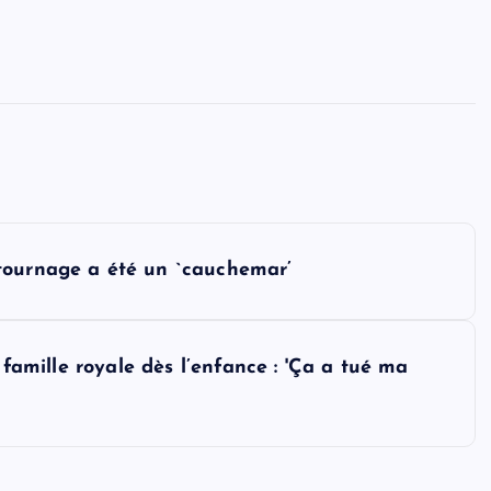
tournage a été un `cauchemar’
 famille royale dès l’enfance : 'Ça a tué ma