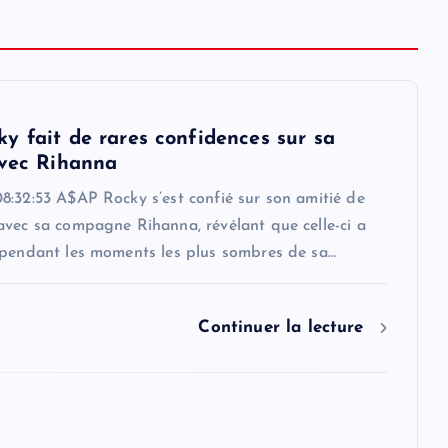
y fait de rares confidences sur sa
avec Rihanna
8:32:53 A$AP Rocky s’est confié sur son amitié de
avec sa compagne Rihanna, révélant que celle-ci a
 pendant les moments les plus sombres de sa…
Continuer la lecture