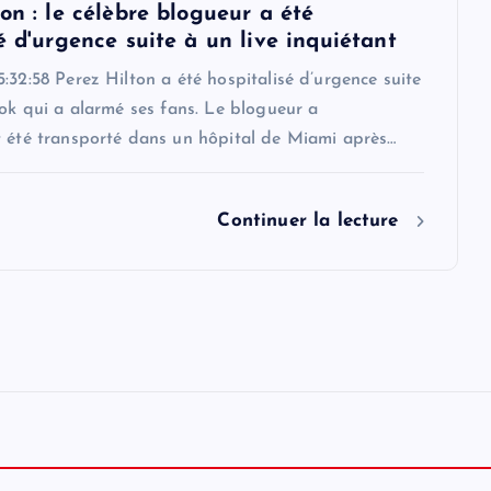
on : le célèbre blogueur a été
é d'urgence suite à un live inquiétant
:32:58 Perez Hilton a été hospitalisé d’urgence suite
Tok qui a alarmé ses fans. Le blogueur a
t été transporté dans un hôpital de Miami après…
Continuer la lecture