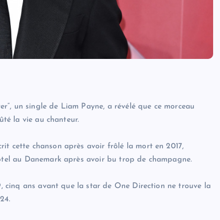
ever”, un single de Liam Payne, a révélé que ce morceau
ûté la vie au chanteur.
it cette chanson après avoir frôlé la mort en 2017,
 hôtel au Danemark après avoir bu trop de champagne.
9, cinq ans avant que la star de One Direction ne trouve la
24.