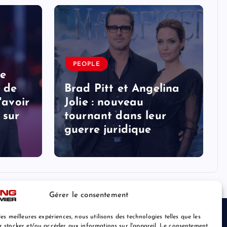
PEOPLE
ne
 de
Brad Pitt et Angelina
'avoir
Jolie : nouveau
 sur
tournant dans leur
guerre juridique
Gérer le consentement
les meilleures expériences, nous utilisons des technologies telles que les
r stocker et/ou accéder aux informations sur l'appareil. Le consentement