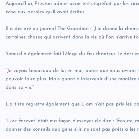
Aujourd’hui, Preston admet avoir été stupéfait par les cir
écho aux paroles qu’il avait écrites.
Il a déclaré au journal The Guardian : “J’ai donné la chans
certaines choses qui arrivent dans la vie où l’on n’arrive t
Samuel a également fait l’éloge du feu chanteur, le décri
“Je voyais beaucoup de lui en moi, parce que nous avions to
pouvoir faire plus. Mais quant à intervenir d’une manière o
dans sa vie.”
L’artiste regrette également que Liam n’ait pas pris les 
“Live Forever’ était ma façon d’essayer de dire : “Écoute, m
donner des conseils aux gens s’ils ne sont pas prêts à les r