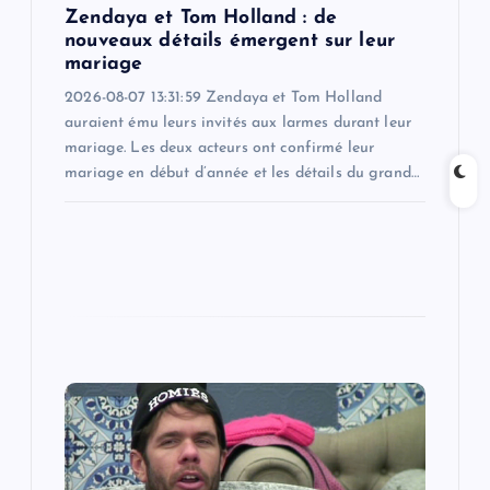
n
Zendaya et Tom Holland : de
nouveaux détails émergent sur leur
mariage
2026-08-07 13:31:59 Zendaya et Tom Holland
auraient ému leurs invités aux larmes durant leur
mariage. Les deux acteurs ont confirmé leur
mariage en début d’année et les détails du grand…