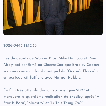
2026-04-15 14:12:38
Les dirigeants de Warner Bros, Mike De Luca et Pam
Abdy, ont confirmé au CinemaCon que Bradley Cooper
sera aux commandes du préquel de “Ocean’s Eleven” et
en partagerait l’affiche avec Margot Robbie.
Ce film très attendu devrait sortir en juin 2027 et
marquera la quatrième réalisation de Bradley, après “A
Star Is Born”, “Maestro” et “Is This Thing On?”.