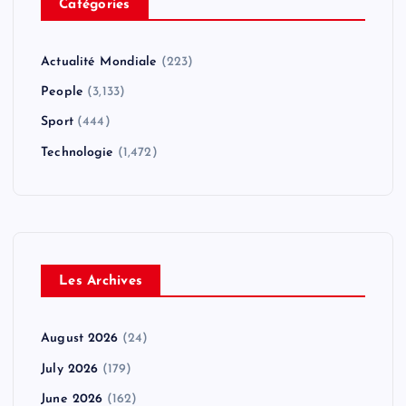
Catégories
Actualité Mondiale
(223)
People
(3,133)
Sport
(444)
Technologie
(1,472)
Les Archives
August 2026
(24)
July 2026
(179)
June 2026
(162)