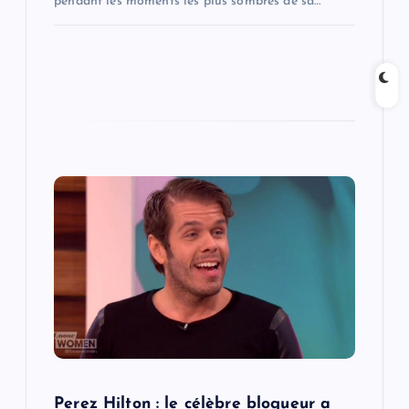
pendant les moments les plus sombres de sa…
Perez Hilton : le célèbre blogueur a