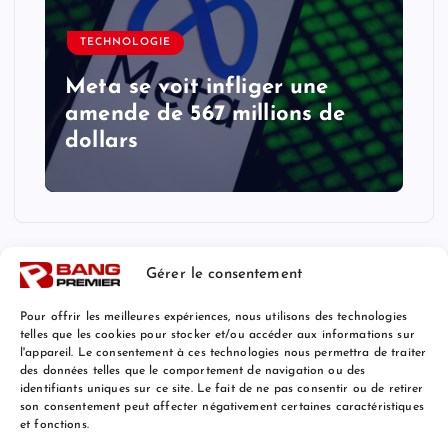
TECHNOLOGIE
Meta se voit infliger une
amende de 567 millions de
dollars
Gérer le consentement
Pour offrir les meilleures expériences, nous utilisons des technologies
telles que les cookies pour stocker et/ou accéder aux informations sur
l'appareil. Le consentement à ces technologies nous permettra de traiter
Mentions Légales
des données telles que le comportement de navigation ou des
identifiants uniques sur ce site. Le fait de ne pas consentir ou de retirer
son consentement peut affecter négativement certaines caractéristiques
et fonctions.