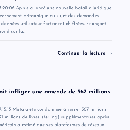
:20:06 Apple a lancé une nouvelle bataille juridique
uvernement britannique au sujet des demandes
 données utilisateur fortement chiffrées, relançant
érend sur la…
Continuer la lecture
oit infliger une amende de 567 millions
:15:15 Meta a été condamnée à verser 567 millions
21 millions de livres sterling) supplémentaires après
méricain a estimé que ses plateformes de réseaux