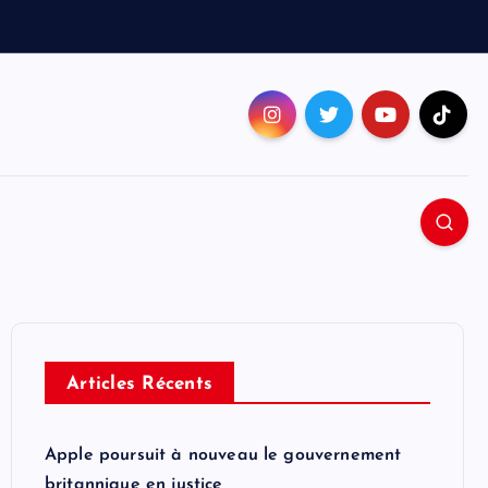
Articles Récents
Apple poursuit à nouveau le gouvernement
britannique en justice