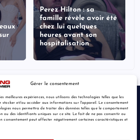
Perez Hilton : sa
famille révèle avoir été
veaux
chez lui quelques
sur
heures avant son
hospitalisation
Gérer le consentement
les meilleures expériences, nous utilisons des technologies telles que les
r stocker et/ou accéder aux informations sur l'appareil. Le consentement
ologies nous permettra de traiter des données telles que le comportement
n ou des identifiants uniques sur ce site. Le fait de ne pas consentir ou
son consentement peut affecter négativement certaines caractéristiques et