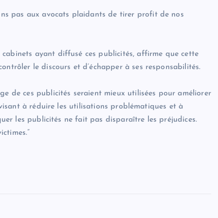
s pas aux avocats plaidants de tirer profit de nos
cabinets ayant diffusé ces publicités, affirme que cette
ontrôler le discours et d’échapper à ses responsabilités.
ge de ces publicités seraient mieux utilisées pour améliorer
 visant à réduire les utilisations problématiques et à
uer les publicités ne fait pas disparaître les préjudices.
ictimes.”