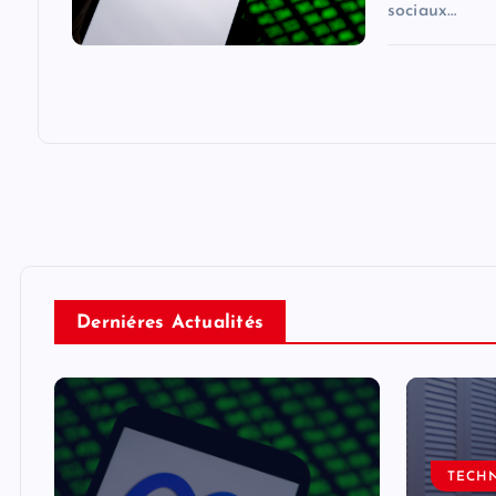
sociaux…
Derniéres Actualités
TECH