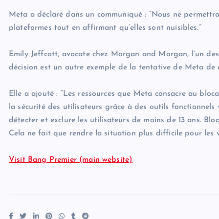
Meta a déclaré dans un communiqué : “Nous ne permettron
plateformes tout en affirmant qu’elles sont nuisibles.”
Emily Jeffcott, avocate chez Morgan and Morgan, l’un des 
décision est un autre exemple de la tentative de Meta de c
Elle a ajouté : “Les ressources que Meta consacre au bloca
la sécurité des utilisateurs grâce à des outils fonctionnels
détecter et exclure les utilisateurs de moins de 13 ans. Bloq
Cela ne fait que rendre la situation plus difficile pour les v
Visit Bang Premier (main website)