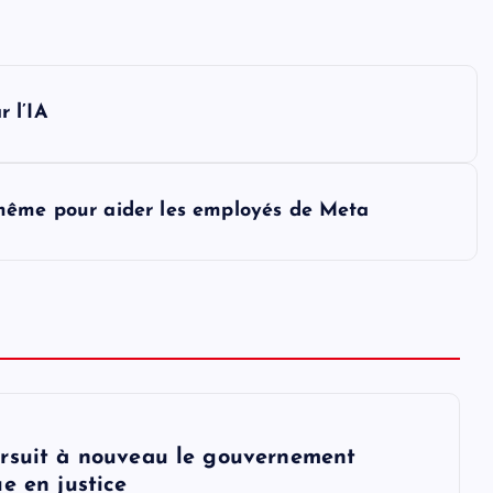
 l’IA
-même pour aider les employés de Meta
rsuit à nouveau le gouvernement
e en justice