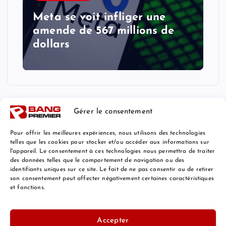
Meta se voit infliger une
amende de 567 millions de
dollars
Gérer le consentement
Pour offrir les meilleures expériences, nous utilisons des technologies
telles que les cookies pour stocker et/ou accéder aux informations sur
l'appareil. Le consentement à ces technologies nous permettra de traiter
Mentions Légales
des données telles que le comportement de navigation ou des
identifiants uniques sur ce site. Le fait de ne pas consentir ou de retirer
son consentement peut affecter négativement certaines caractéristiques
et fonctions.
© 2026 Bang Premier France | Powered by
Bang Premier
Accepter