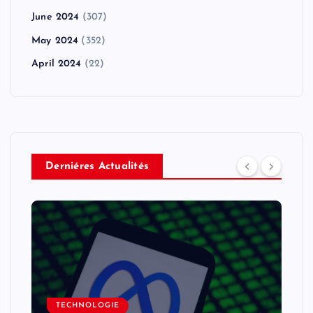
June 2024
(307)
May 2024
(352)
April 2024
(22)
Derniéres Actualités
TECHNOLOGIE