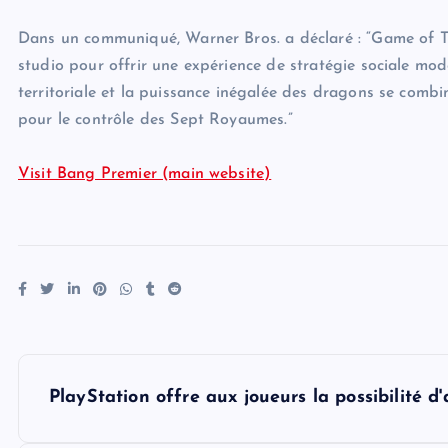
Dans un communiqué, Warner Bros. a déclaré : “Game of Th
studio pour offrir une expérience de stratégie sociale mode
territoriale et la puissance inégalée des dragons se combi
pour le contrôle des Sept Royaumes.”
Visit Bang Premier (main website)
P
PlayStation offre aux joueurs la possibilité d
o