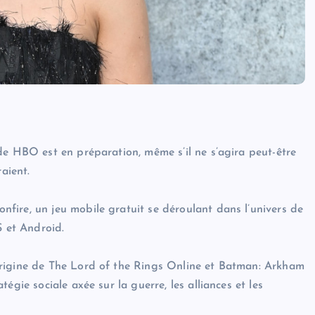
de HBO est en préparation, même s’il ne s’agira peut-être
aient.
fire, un jeu mobile gratuit se déroulant dans l’univers de
S et Android.
origine de The Lord of the Rings Online et Batman: Arkham
égie sociale axée sur la guerre, les alliances et les