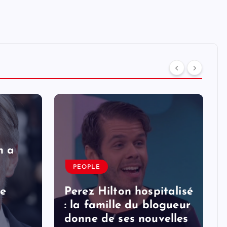
n a
PEOPLE
le
Perez Hilton hospitalisé
: la famille du blogueur
donne de ses nouvelles