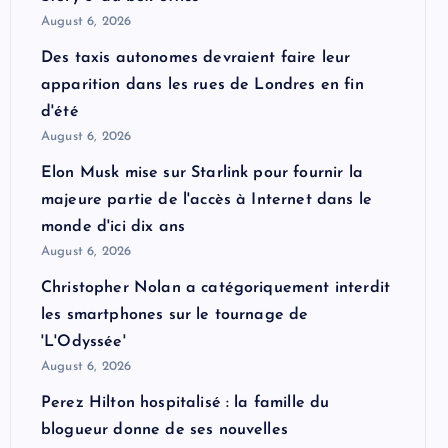
August 6, 2026
Des taxis autonomes devraient faire leur
apparition dans les rues de Londres en fin
d'été
August 6, 2026
Elon Musk mise sur Starlink pour fournir la
majeure partie de l'accès à Internet dans le
monde d'ici dix ans
August 6, 2026
Christopher Nolan a catégoriquement interdit
les smartphones sur le tournage de
'L'Odyssée'
August 6, 2026
Perez Hilton hospitalisé : la famille du
blogueur donne de ses nouvelles