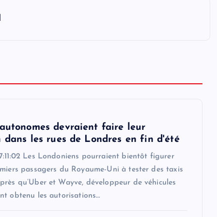
l
 autonomes devraient faire leur
 dans les rues de Londres en fin d'été
:11:02 Les Londoniens pourraient bientôt figurer
emiers passagers du Royaume-Uni à tester des taxis
près qu’Uber et Wayve, développeur de véhicules
nt obtenu les autorisations…