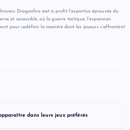
rones: Dragonfire met à profit l’expertise éprouvée du
rne et accessible, où la guerre tactique, l’expansion
nent pour redéfinir la manière dont les joueurs s’affrontent
'apparaître dans leurs jeux préférés