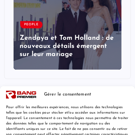
PEOPLE
Zendaya et Tom Holland : de
nouveaux détails émergent
sur leur mariage
Gérer le consentement
Pour offrir les meilleures expériences, nous utilisons des technologies
telles que les cookies pour stocker et/ou accéder aux informations sur
l'appareil. Le consentement à ces technologies nous permettra de traiter
Mentions Légales
des données telles que le comportement de navigation ou des
identifiants uniques sur ce site. Le fait de ne pas consentir ou de retirer
son consentement peut affecter négativement certaines caractéristiques