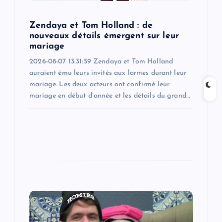
o
Zendaya et Tom Holland : de
nouveaux détails émergent sur leur
n
mariage
2026-08-07 13:31:59 Zendaya et Tom Holland
auraient ému leurs invités aux larmes durant leur
mariage. Les deux acteurs ont confirmé leur
mariage en début d’année et les détails du grand…