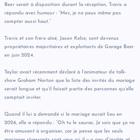
Beer serait à disposition durant la réception, Travis a
répondu avec humour : “Mec, je ne peux même pas
compter aussi haut.”
Travis et son frère aîné, Jason Kelce, sont devenus
propriétaires majoritaires et exploitants de Garage Beer
en juin 2024.
Taylor avait récemment déclaré à l’animateur de talk-
show Graham Norton que la liste des invités du mariage
serait longue et qu’il faisait partie des personnes qu’elle
comptait inviter.
Quand il lui a demandé si le mariage aurait lieu en
2026, elle a répondu : “Oh tu le sauras. Je sais que ça va
être amusant à organiser, car je pense que les seuls
mariages stressants sont ceux où il y a peu d’invités et