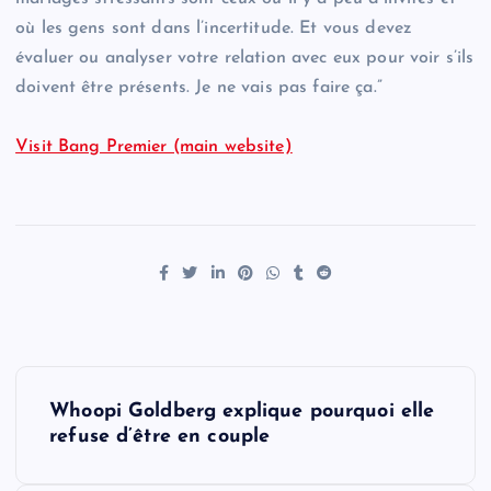
où les gens sont dans l’incertitude. Et vous devez
évaluer ou analyser votre relation avec eux pour voir s’ils
doivent être présents. Je ne vais pas faire ça.”
Visit Bang Premier (main website)
P
Whoopi Goldberg explique pourquoi elle
o
refuse d’être en couple