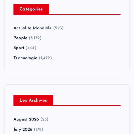
Catégories
Actualité Mondiale
(223)
People
(3,132)
Sport
(444)
Technologie
(1,472)
Les Archives
August 2026
(23)
July 2026
(179)