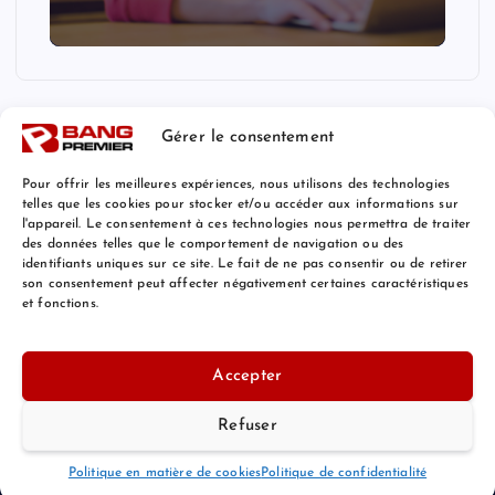
Gérer le consentement
Pour offrir les meilleures expériences, nous utilisons des technologies
telles que les cookies pour stocker et/ou accéder aux informations sur
l'appareil. Le consentement à ces technologies nous permettra de traiter
Mentions Légales
des données telles que le comportement de navigation ou des
identifiants uniques sur ce site. Le fait de ne pas consentir ou de retirer
son consentement peut affecter négativement certaines caractéristiques
et fonctions.
© 2026 Bang Premier France | Powered by
Bang Premier
Accepter
Refuser
Retour au Sommet
Politique en matière de cookies
Politique de confidentialité