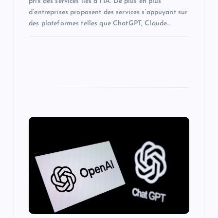
prix des services liés à l’IA. De plus en plus
d’entreprises proposent des services s’appuyant sur
des plateformes telles que ChatGPT, Claude…