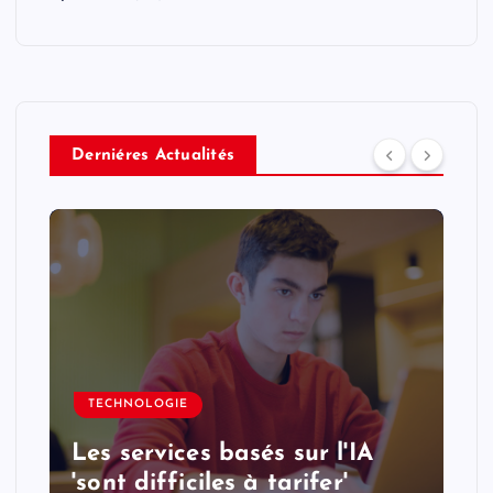
Derniéres Actualités
TECHNOLOGIE
Les services basés sur l'IA
'sont difficiles à tarifer'